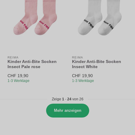
REIMA
REIMA
Kinder Anti-Bite Socken
Kinder Anti-Bite Socken
Insect Pale rose
Insect White
CHF 19,90
CHF 19,90
1-3 Werktage
1-3 Werktage
Zeige
1
-
24
von 26
Mehr anzeigen