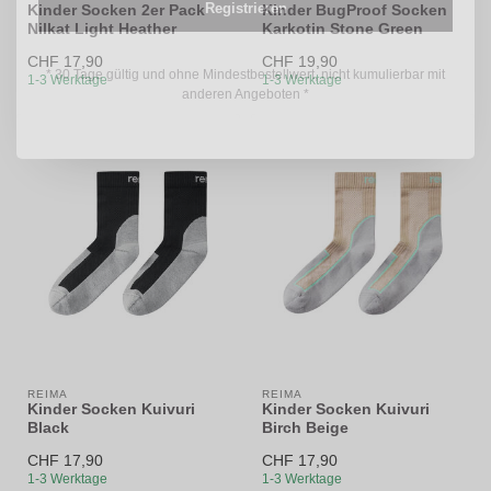
Registrieren
Kinder Socken 2er Pack
Kinder BugProof Socken
Nilkat Light Heather
Karkotin Stone Green
CHF 17,90
CHF 19,90
* 30 Tage gültig und ohne Mindestbestellwert, nicht kumulierbar mit
1-3 Werktage
1-3 Werktage
anderen Angeboten *
REIMA
REIMA
Kinder Socken Kuivuri
Kinder Socken Kuivuri
Black
Birch Beige
CHF 17,90
CHF 17,90
1-3 Werktage
1-3 Werktage