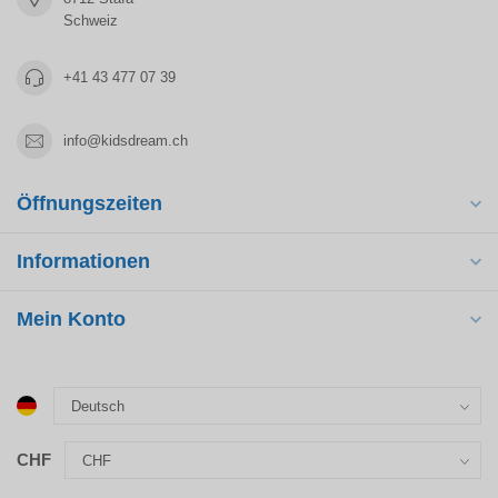
Schweiz
+41 43 477 07 39
info@kidsdream.ch
Öffnungszeiten
Informationen
Mein Konto
CHF