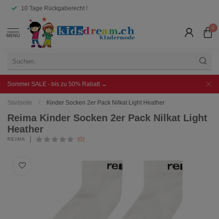
10 Tage Rückgaberecht !
0
MENU
Sommer SALE - bis zu 50% Rabatt →
Startseite
/
Kinder Socken 2er Pack Nilkat Light Heather
Reima Kinder Socken 2er Pack Nilkat Light
Heather
(0)
REIMA