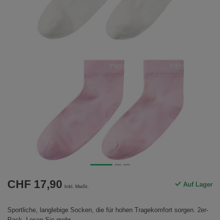
CHF 17,90
Auf Lager
Inkl. MwSt.
Sportliche, langlebige Socken, die für hohen Tragekomfort sorgen. 2er-
Pack.
Lesen Sie mehr
.