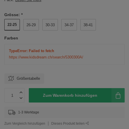
Grösse:
*
22-25
26-29
30-33
34-37
38-41
Farben
TypeError: Failed to fetch
https://www.kidsdream.ch/search/5300300A/
Größentabelle
Zum Warenkorb hinzufügen
1-3 Werktage
Zum Vergleich hinzufügen
Dieses Produkt teilen