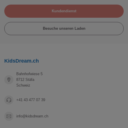
Kundendienst
Besuche unseren Laden
KidsDream.ch
Bahnhofwiese 5
8712 Stäfa
Schweiz
+41 43 477 07 39
info@kidsdream.ch