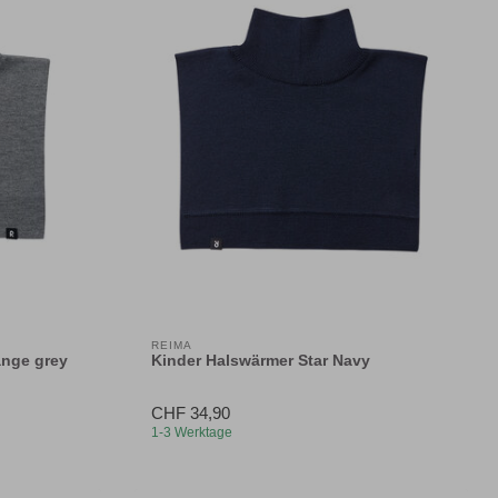
REIMA
ange grey
Kinder Halswärmer Star Navy
CHF 34,90
1-3 Werktage