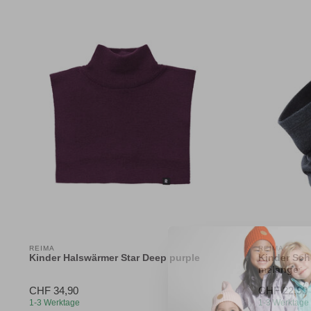
REIMA
REIMA
Kinder Halswärmer Star Deep purple
Kinder Sch
melange
CHF 34,90
CHF 22,90
1-3 Werktage
1-3 Werktage