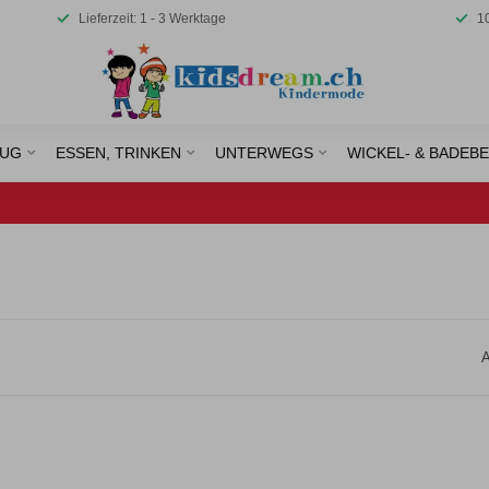
Lieferzeit: 1 - 3 Werktage
1
EUG
ESSEN, TRINKEN
UNTERWEGS
WICKEL- & BADEB
A