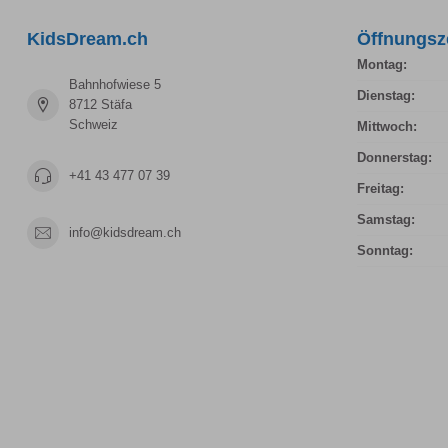
KidsDream.ch
Öffnungsz
Montag:
Bahnhofwiese 5
Dienstag:
8712 Stäfa
Schweiz
Mittwoch:
Donnerstag:
+41 43 477 07 39
Freitag:
Samstag:
info@kidsdream.ch
Sonntag: