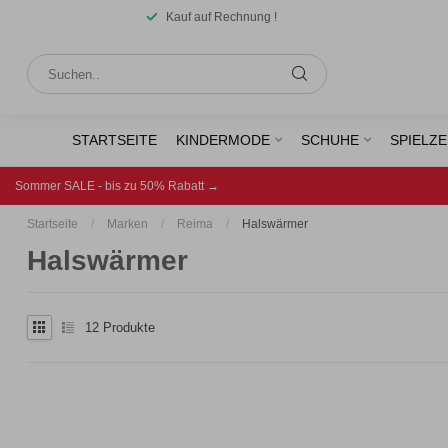
Kauf auf Rechnung !
STARTSEITE
KINDERMODE
SCHUHE
SPIELZ
Sommer SALE - bis zu 50% Rabatt →
Startseite
/
Marken
/
Reima
/
Halswärmer
Halswärmer
12
Produkte