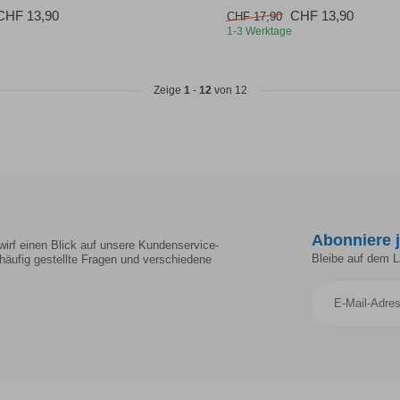
CHF 13,90
CHF 13,90
CHF 17,90
1-3 Werktage
Zeige
1
-
12
von 12
Abonniere j
irf einen Blick auf unsere Kundenservice-
Bleibe auf dem 
häufig gestellte Fragen und verschiedene