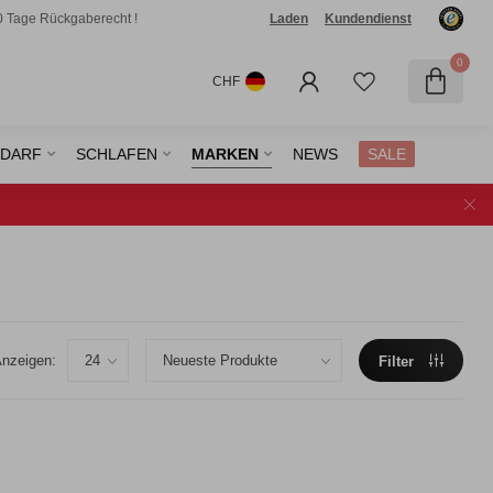
0 Tage Rückgaberecht !
Laden
Kundendienst
0
CHF
EDARF
SCHLAFEN
MARKEN
NEWS
SALE
nzeigen:
Filter