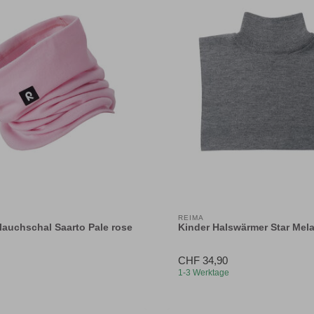
REIMA
lauchschal Saarto Pale rose
Kinder Halswärmer Star Mel
CHF 34,90
1-3 Werktage