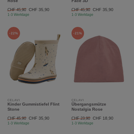
Rose
Face 3D
CHF 35,90
CHF 35,90
CHF 45,90
CHF 45,90
1-3 Werktage
1-3 Werktage
-22%
-21%
CELAVI
CELAVI
Kinder Gummistiefel Flint
Übergangsmütze
Stone
Nostalgia Rose
CHF 35,90
CHF 18,90
CHF 45,90
CHF 23,90
1-3 Werktage
1-3 Werktage