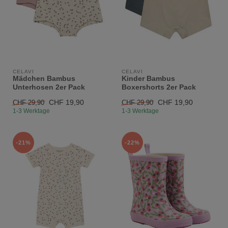
CELAVI
CELAVI
Mädchen Bambus
Kinder Bambus
Unterhosen 2er Pack
Boxershorts 2er Pack
CHF 19,90
CHF 19,90
CHF 29,90
CHF 29,90
1-3 Werktage
1-3 Werktage
-21%
-22%