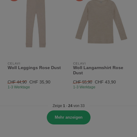
CELAVI
CELAVI
Woll Leggings Rose Dust
Woll Langarmshirt Rose
Dust
CHF 35,90
CHF 43,90
CHF 44,90
CHF 55,90
1-3 Werktage
1-3 Werktage
Zeige
1
-
24
von 33
Mehr anzeigen