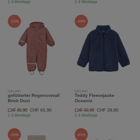
1-3 Werktage
1-3 Werktage
-23%
-29%
CELAVI
CELAVI
gefütterter Regenoverall
Teddy Fleecejacke
Brick Dust
Oceania
CHF 65,90
CHF 39,90
CHF 85,90
CHF 55,90
1-3 Werktage
1-3 Werktage
-20%
-21%