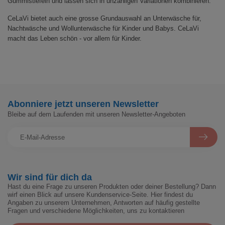
Gummistiefeln und lassen sich in unzähligen Variationen kombinieren.
CeLaVi bietet auch eine grosse Grundauswahl an Unterwäsche für,
Nachtwäsche und Wollunterwäsche für Kinder und Babys. CeLaVi
macht das Leben schön - vor allem für Kinder.
Abonniere jetzt unseren Newsletter
Bleibe auf dem Laufenden mit unseren Newsletter-Angeboten
Wir sind für dich da
Hast du eine Frage zu unseren Produkten oder deiner Bestellung? Dann
wirf einen Blick auf unsere Kundenservice-Seite. Hier findest du
Angaben zu unserem Unternehmen, Antworten auf häufig gestellte
Fragen und verschiedene Möglichkeiten, uns zu kontaktieren