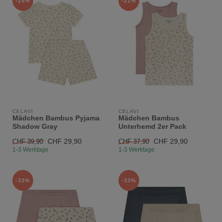
-25%
-21%
CELAVI
CELAVI
Mädchen Bambus Pyjama
Mädchen Bambus
Shadow Gray
Unterhemd 2er Pack
CHF 29,90
CHF 29,90
CHF 39,90
CHF 37,90
1-3 Werktage
1-3 Werktage
-33%
-33%