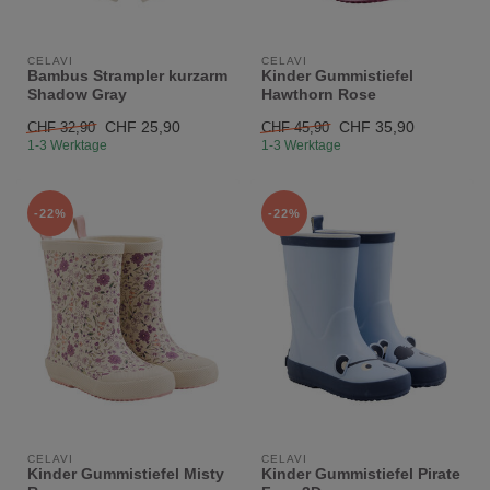
CELAVI
CELAVI
Bambus Strampler kurzarm
Kinder Gummistiefel
Shadow Gray
Hawthorn Rose
CHF 25,90
CHF 35,90
CHF 32,90
CHF 45,90
1-3 Werktage
1-3 Werktage
-22%
-22%
CELAVI
CELAVI
Kinder Gummistiefel Misty
Kinder Gummistiefel Pirate