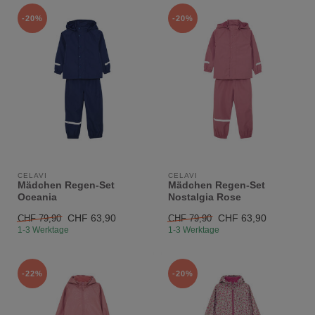
-20%
-20%
CELAVI
CELAVI
Mädchen Regen-Set
Mädchen Regen-Set
Oceania
Nostalgia Rose
CHF 63,90
CHF 63,90
CHF 79,90
CHF 79,90
1-3 Werktage
1-3 Werktage
-22%
-20%