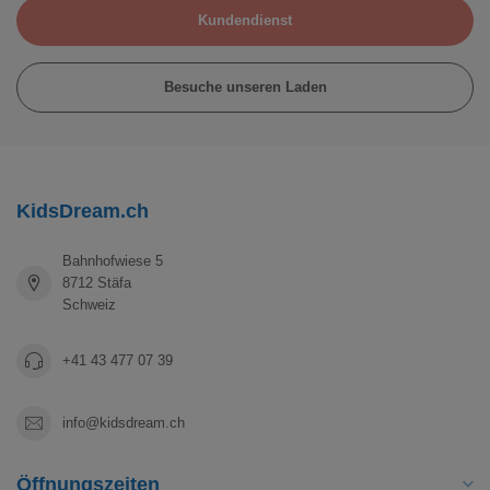
Kundendienst
Besuche unseren Laden
KidsDream.ch
Bahnhofwiese 5
8712 Stäfa
Schweiz
+41 43 477 07 39
info@kidsdream.ch
Öffnungszeiten