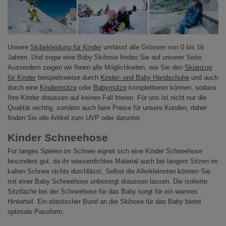
Unsere
Skibekleidung für Kinder
umfasst alle Grössen von 0 bis 16
Jahren. Und sogar eine Baby Skihose finden Sie auf unserer Seite.
Ausserdem zeigen wir Ihnen alle Möglichkeiten, wie Sie den
Skianzug
für Kinder
beispielsweise durch
Kinder- und Baby Handschuhe
und auch
durch eine
Kindermütze
oder
Babymütze
komplettieren können, sodass
Ihre Kinder draussen auf keinen Fall frieren. Für uns ist nicht nur die
Qualität wichtig, sondern auch faire Preise für unsere Kunden, daher
finden Sie alle Artikel zum UVP oder darunter.
Kinder Schneehose
Für langes Spielen im Schnee eignet sich eine Kinder Schneehose
besonders gut, da ihr wasserdichtes Material auch bei langem Sitzen im
kalten Schnee nichts durchlässt. Selbst die Allerkleinsten können Sie
mit einer Baby Schneehose unbesorgt draussen lassen. Die isolierte
Sitzfläche bei der Schneehose für das Baby sorgt für ein warmes
Hinterteil. Ein elastischer Bund an der Skihose für das Baby bietet
optimale Passform.