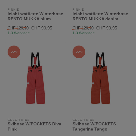
FINKID
FINKID
leicht wattierte Winterhose
leicht wattierte Winterhose
RENTO MUKKA plum
RENTO MUKKA denim
CHF 90,95
CHF 90,95
CHF 129,90
CHF 129,90
1-3 Werktage
1-3 Werktage
-22%
-22%
COLOR KIDS
COLOR KIDS
Skihose W/POCKETS Diva
Skihose W/POCKETS
Pink
Tangerine Tango