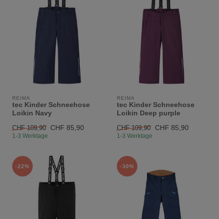
REIMA
REIMA
tec Kinder Schneehose
tec Kinder Schneehose
Loikin Navy
Loikin Deep purple
CHF 85,90
CHF 85,90
CHF 109,90
CHF 109,90
1-3 Werktage
1-3 Werktage
-22%
-30%