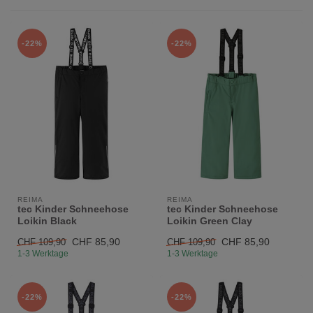
-22%
-22%
REIMA
REIMA
tec Kinder Schneehose
tec Kinder Schneehose
Loikin Black
Loikin Green Clay
CHF 85,90
CHF 85,90
CHF 109,90
CHF 109,90
1-3 Werktage
1-3 Werktage
-22%
-22%