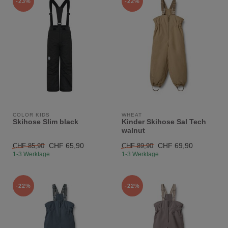
-23%
-22%
COLOR KIDS
WHEAT
Skihose Slim black
Kinder Skihose Sal Tech
walnut
CHF 65,90
CHF 69,90
CHF 85,90
CHF 89,90
1-3 Werktage
1-3 Werktage
-22%
-22%