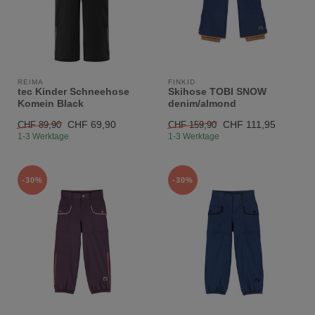
REIMA
FINKID
tec Kinder Schneehose
Skihose TOBI SNOW
Komein Black
denim/almond
CHF 69,90
CHF 111,95
CHF 89,90
CHF 159,90
1-3 Werktage
1-3 Werktage
-30%
-30%