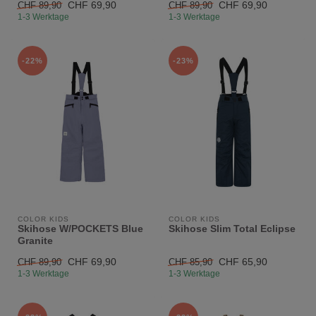
CHF 69,90
CHF 69,90
CHF 89,90
CHF 89,90
1-3 Werktage
1-3 Werktage
-22%
-23%
COLOR KIDS
COLOR KIDS
Skihose W/POCKETS Blue
Skihose Slim Total Eclipse
Granite
CHF 69,90
CHF 65,90
CHF 89,90
CHF 85,90
1-3 Werktage
1-3 Werktage