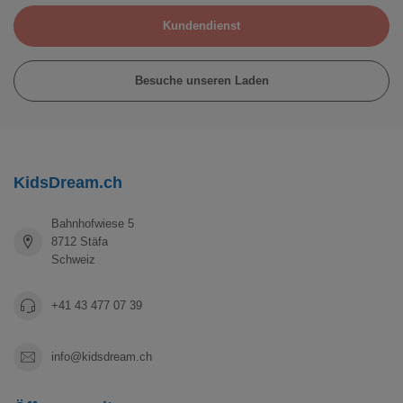
Kundendienst
Besuche unseren Laden
KidsDream.ch
Bahnhofwiese 5
8712 Stäfa
Schweiz
+41 43 477 07 39
info@kidsdream.ch