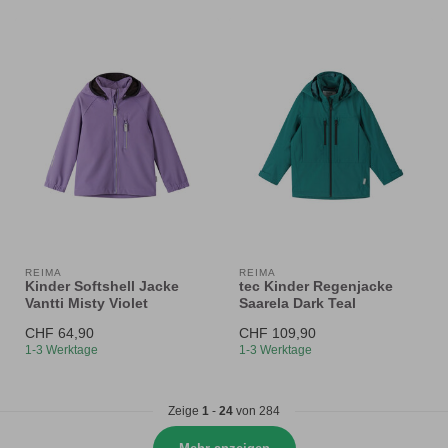
REIMA
REIMA
Kinder Softshell Jacke
tec Kinder Regenjacke
Vantti Misty Violet
Saarela Dark Teal
CHF 64,90
CHF 109,90
1-3 Werktage
1-3 Werktage
Zeige
1
-
24
von 284