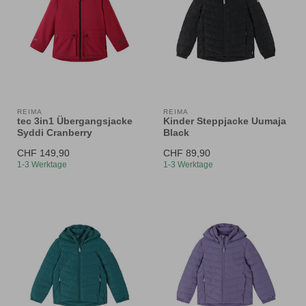
REIMA
REIMA
tec 3in1 Übergangsjacke
Kinder Steppjacke Uumaja
Syddi Cranberry
Black
CHF 149,90
CHF 89,90
1-3 Werktage
1-3 Werktage