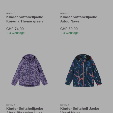
REIMA
REIMA
Kinder Softshelljacke
Kinder Softshelljacke
Koivula Thyme green
Aitoo Navy
CHF 74,90
CHF 89,90
1-3 Werktage
1-3 Werktage
REIMA
REIMA
Kinder Softshelljacke
Kinder Softshell Jacke
Aitoo Blooming Lilac
Vantti Navy