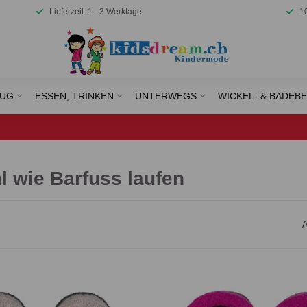
Lieferzeit: 1 - 3 Werktage
1
EUG
ESSEN, TRINKEN
UNTERWEGS
WICKEL- & BADEB
l wie Barfuss laufen
A