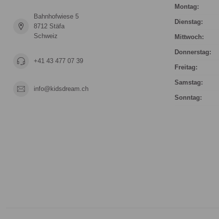
Montag:
Bahnhofwiese 5
Dienstag:
8712 Stäfa
Schweiz
Mittwoch:
Donnerstag:
+41 43 477 07 39
Freitag:
Samstag:
info@kidsdream.ch
Sonntag: