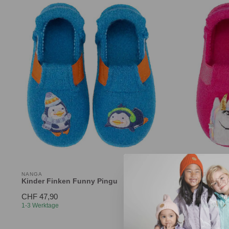
NANGA
NANGA
Kinder Finken Funny Pingu
Kinder Fin
CHF 47,90
CHF 47,90
1-3 Werktage
1-3 Werktage