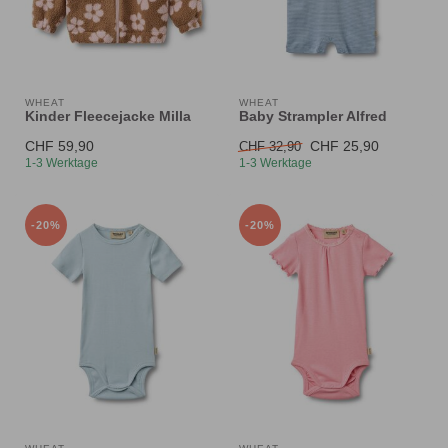
WHEAT
WHEAT
Kinder Fleecejacke Milla
Baby Strampler Alfred
CHF 59,90
CHF 25,90
CHF 32,90
1-3 Werktage
1-3 Werktage
-20%
-20%