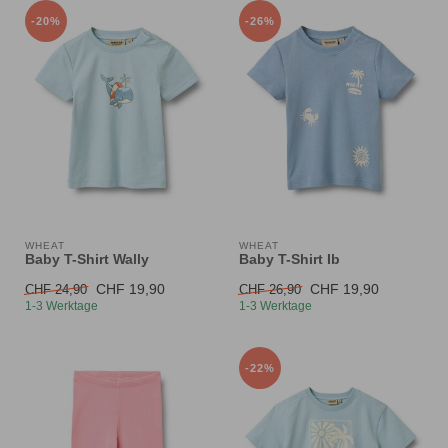
-20%
-26%
WHEAT
WHEAT
Baby T-Shirt Wally
Baby T-Shirt Ib
CHF 19,90
CHF 19,90
CHF 24,90
CHF 26,90
1-3 Werktage
1-3 Werktage
-22%