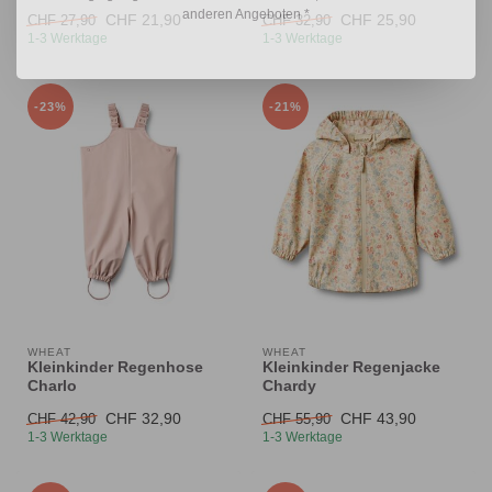
anderen Angeboten *
CHF 21,90
CHF 25,90
CHF 27,90
CHF 32,90
1-3 Werktage
1-3 Werktage
-23%
-21%
WHEAT
WHEAT
Kleinkinder Regenhose
Kleinkinder Regenjacke
Charlo
Chardy
CHF 32,90
CHF 43,90
CHF 42,90
CHF 55,90
1-3 Werktage
1-3 Werktage