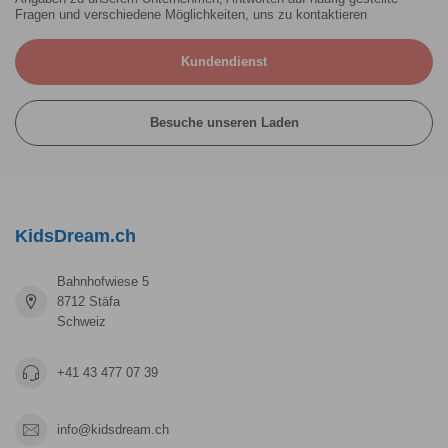
Fragen und verschiedene Möglichkeiten, uns zu kontaktieren
Kundendienst
Besuche unseren Laden
KidsDream.ch
Bahnhofwiese 5
8712 Stäfa
Schweiz
+41 43 477 07 39
info@kidsdream.ch