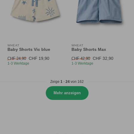
WHEAT
WHEAT
Baby Shorts Vic blue
Baby Shorts Max
CHF 19,90
CHF 32,90
CHF 24,90
CHF 42,90
1-3 Werktage
1-3 Werktage
Zeige
1
-
24
von 162
Mehr anzeigen