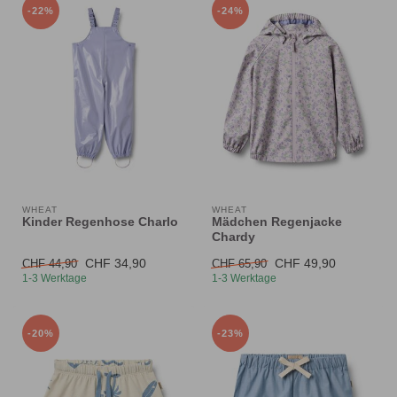
-22%
-24%
WHEAT
WHEAT
Kinder Regenhose Charlo
Mädchen Regenjacke
Chardy
CHF 34,90
CHF 49,90
CHF 44,90
CHF 65,90
1-3 Werktage
1-3 Werktage
-20%
-23%