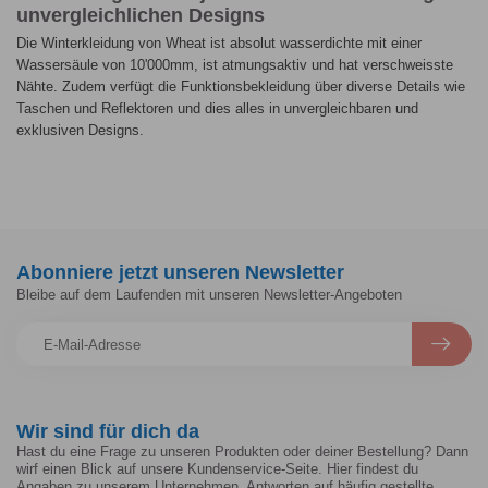
unvergleichlichen Designs
Die Winterkleidung von Wheat ist absolut wasserdichte mit einer
Wassersäule von 10'000mm, ist atmungsaktiv und hat verschweisste
Nähte. Zudem verfügt die Funktionsbekleidung über diverse Details wie
Taschen und Reflektoren und dies alles in unvergleichbaren und
exklusiven Designs.
Abonniere jetzt unseren Newsletter
Bleibe auf dem Laufenden mit unseren Newsletter-Angeboten
Wir sind für dich da
Hast du eine Frage zu unseren Produkten oder deiner Bestellung? Dann
wirf einen Blick auf unsere Kundenservice-Seite. Hier findest du
Angaben zu unserem Unternehmen, Antworten auf häufig gestellte