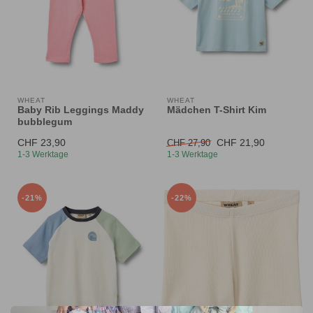
WHEAT
WHEAT
Baby Rib Leggings Maddy
Mädchen T-Shirt Kim
bubblegum
CHF 23,90
CHF 21,90
CHF 27,90
1-3 Werktage
1-3 Werktage
-21%
-22%