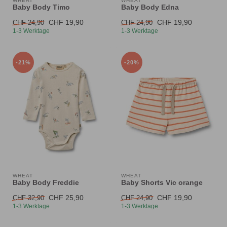
WHEAT
WHEAT
Baby Body Timo
Baby Body Edna
CHF 19,90
CHF 19,90
CHF 24,90
CHF 24,90
1-3 Werktage
1-3 Werktage
-21%
-20%
WHEAT
WHEAT
Baby Body Freddie
Baby Shorts Vic orange
CHF 25,90
CHF 19,90
CHF 32,90
CHF 24,90
1-3 Werktage
1-3 Werktage