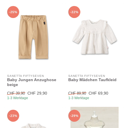
-25%
-22%
SANETTA FIFTYSEVEN
SANETTA FIFTYSEVEN
Baby Jungen Anzughose
Baby Mädchen Taufkleid
beige
CHF 29,90
CHF 69,90
CHF 39,90
CHF 89,90
1-3 Werktage
1-3 Werktage
-23%
-29%