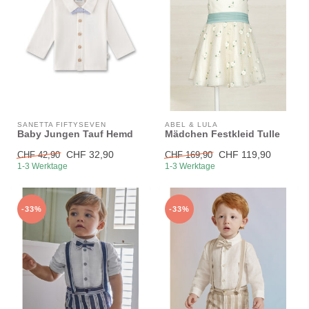
SANETTA FIFTYSEVEN
ABEL & LULA
Baby Jungen Tauf Hemd
Mädchen Festkleid Tulle
CHF 32,90
CHF 119,90
CHF 42,90
CHF 169,90
1-3 Werktage
1-3 Werktage
-33%
-33%