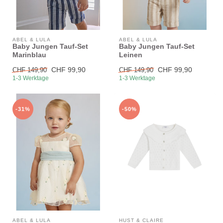
ABEL & LULA
ABEL & LULA
Baby Jungen Tauf-Set
Baby Jungen Tauf-Set
Marinblau
Leinen
CHF 99,90
CHF 99,90
CHF 149,90
CHF 149,90
1-3 Werktage
1-3 Werktage
-31%
-50%
ABEL & LULA
HUST & CLAIRE