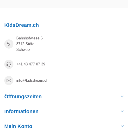
KidsDream.ch
Bahnhofwiese 5
8712 Stäfa
Schweiz
+41 43 477 07 39
info@kidsdream.ch
Öffnungszeiten
Informationen
Mein Konto