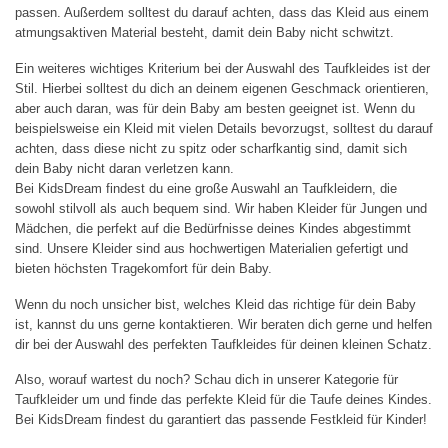
passen. Außerdem solltest du darauf achten, dass das Kleid aus einem
atmungsaktiven Material besteht, damit dein Baby nicht schwitzt.
Ein weiteres wichtiges Kriterium bei der Auswahl des Taufkleides ist der
Stil. Hierbei solltest du dich an deinem eigenen Geschmack orientieren,
aber auch daran, was für dein Baby am besten geeignet ist. Wenn du
beispielsweise ein Kleid mit vielen Details bevorzugst, solltest du darauf
achten, dass diese nicht zu spitz oder scharfkantig sind, damit sich
dein Baby nicht daran verletzen kann.
Bei KidsDream findest du eine große Auswahl an Taufkleidern, die
sowohl stilvoll als auch bequem sind. Wir haben Kleider für Jungen und
Mädchen, die perfekt auf die Bedürfnisse deines Kindes abgestimmt
sind. Unsere Kleider sind aus hochwertigen Materialien gefertigt und
bieten höchsten Tragekomfort für dein Baby.
Wenn du noch unsicher bist, welches Kleid das richtige für dein Baby
ist, kannst du uns gerne kontaktieren. Wir beraten dich gerne und helfen
dir bei der Auswahl des perfekten Taufkleides für deinen kleinen Schatz.
Also, worauf wartest du noch? Schau dich in unserer Kategorie für
Taufkleider um und finde das perfekte Kleid für die Taufe deines Kindes.
Bei KidsDream findest du garantiert das passende Festkleid für Kinder!