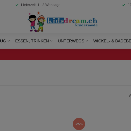
Lieferzeit: 1 - 3 Werktage
1
EUG
ESSEN, TRINKEN
UNTERWEGS
WICKEL- & BADEB
A
-25%