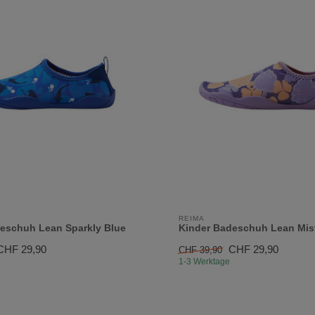
REIMA
eschuh Lean Sparkly Blue
Kinder Badeschuh Lean Mist
CHF 29,90
CHF 29,90
CHF 39,90
1-3 Werktage