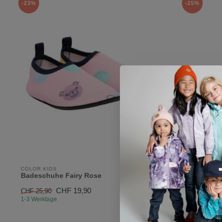
-23%
-25%
COLOR KIDS
REIMA
Badeschuhe Fairy Rose
Kinder Ba
CHF 19,90
CHF 25,90
CHF 39,90
1-3 Werktage
1-3 Werktage