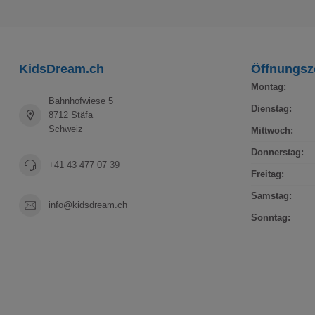
KidsDream.ch
Öffnungsz
Montag:
Bahnhofwiese 5
Dienstag:
8712 Stäfa
Schweiz
Mittwoch:
Donnerstag:
+41 43 477 07 39
Freitag:
Samstag:
info@kidsdream.ch
Sonntag: