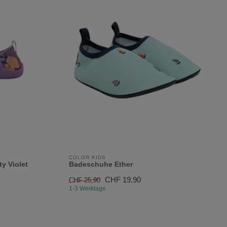
COLOR KIDS
y Violet
Badeschuhe Ether
CHF 19,90
CHF 25,90
1-3 Werktage