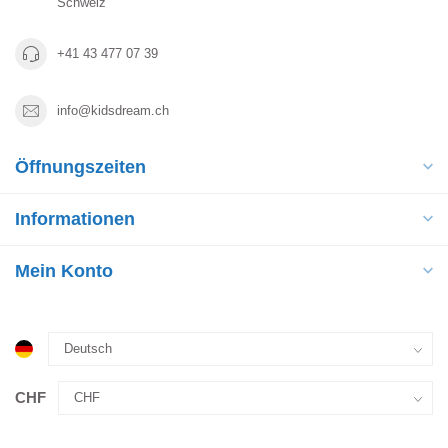
Schweiz
+41 43 477 07 39
info@kidsdream.ch
Öffnungszeiten
Informationen
Mein Konto
CHF