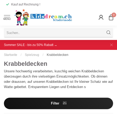
Kauf auf Rechnung !
0
MENU
Sommer SALE - bis zu 50% Rabatt →
Startseite
/
Spielzeug
/
Krabbeldecken
Krabbeldecken
Unsere hochwertig verarbeiteten, kuschlig weichen Krabbeldecken
überzeugen durch ihre vielseitigen Einsatzmöglichkeiten. Ob drinnen
oder draussen, auf unseren Krabbeldecken ist Ihr kleiner Schatz wie auf
Watte gebettet. Entspanntem Liegen und Entdecken s
Filter