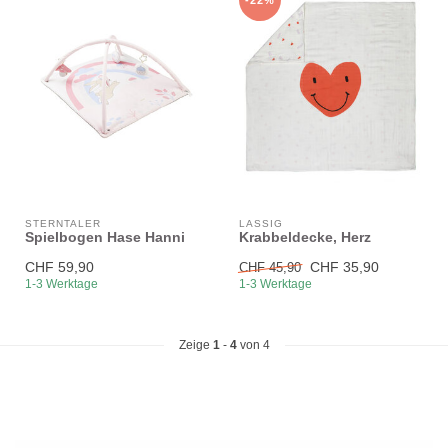
STERNTALER
LÄSSIG
Spielbogen Hase Hanni
Krabbeldecke, Herz
CHF 59,90
CHF 35,90
CHF 45,90
1-3 Werktage
1-3 Werktage
Zeige
1
-
4
von 4