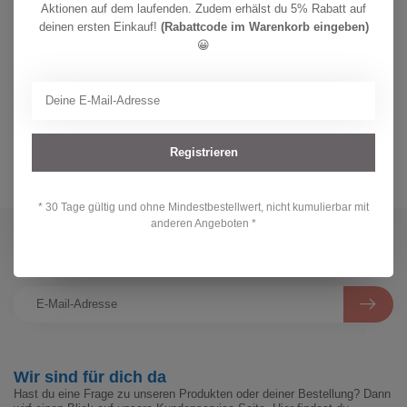
Aktionen auf dem laufenden. Zudem erhälst du 5% Rabatt auf
deinen ersten Einkauf!
(Rabattcode im Warenkorb eingeben)
😀
Registrieren
* 30 Tage gültig und ohne Mindestbestellwert, nicht kumulierbar mit
anderen Angeboten *
Abonniere jetzt unseren Newsletter
Bleibe auf dem Laufenden mit unseren Newsletter-Angeboten
Wir sind für dich da
Hast du eine Frage zu unseren Produkten oder deiner Bestellung? Dann