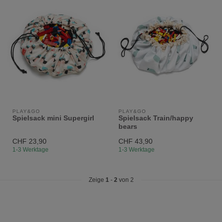
PLAY&GO
PLAY&GO
Spielsack mini Supergirl
Spielsack Train/happy
bears
CHF 23,90
CHF 43,90
1-3 Werktage
1-3 Werktage
Zeige
1
-
2
von 2