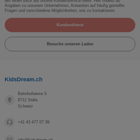
wirf einen Blick auf unsere Kundenservice-Seite. Hier findest du
Angaben zu unserem Unternehmen, Antworten auf häufig gestellte
Fragen und verschiedene Möglichkeiten, uns zu kontaktieren
Kundendienst
Besuche unseren Laden
KidsDream.ch
Bahnhofwiese 5
8712 Stäfa
Schweiz
+41 43 477 07 39
info@kidsdream.ch