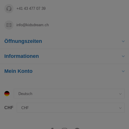
+41 43 477 07 39
info@kidsdream.ch
Öffnungszeiten
Informationen
Mein Konto
CHF