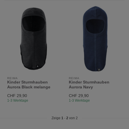
REIMA
REIMA
Kinder Sturmhauben
Kinder Sturmhauben
Aurora Black melange
Aurora Navy
CHF 29,90
CHF 29,90
1-3 Werktage
1-3 Werktage
Zeige
1
-
2
von 2