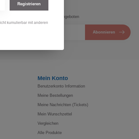
Registrieren
etzt unseren Newsletter
Laufenden mit unseren Newsletter-Angeboten
nicht kumulierbar mit anderen
Abonnieren
Mein Konto
Benutzerkonto Information
Meine Bestellungen
Meine Nachrichten (Tickets)
Mein Wunschzettel
Vergleichen
Alle Produkte