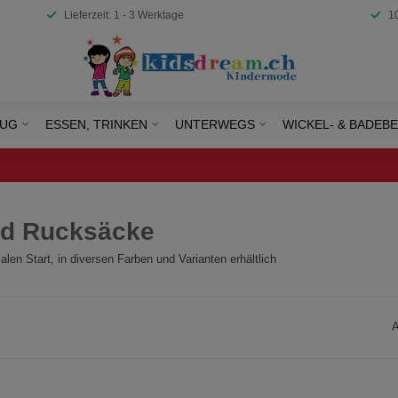
Lieferzeit: 1 - 3 Werktage
1
EUG
ESSEN, TRINKEN
UNTERWEGS
WICKEL- & BADEB
nd Rucksäcke
en Start, in diversen Farben und Varianten erhältlich
A