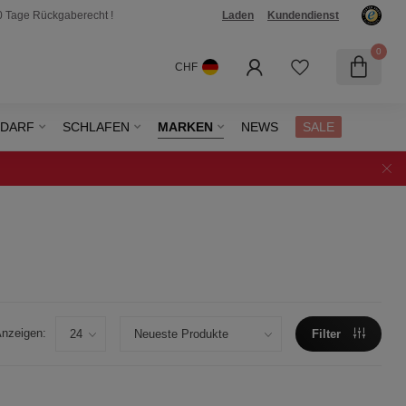
0 Tage Rückgaberecht !
Laden
Kundendienst
0
CHF
EDARF
SCHLAFEN
MARKEN
NEWS
SALE
nzeigen:
Filter