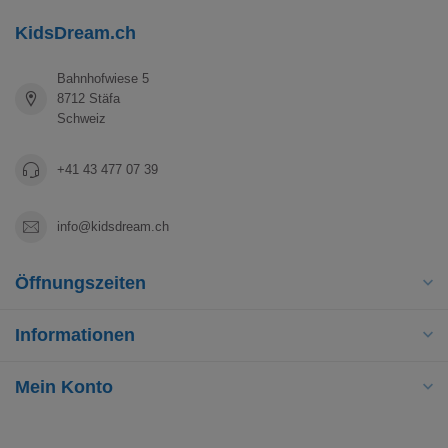
KidsDream.ch
Bahnhofwiese 5
8712 Stäfa
Schweiz
+41 43 477 07 39
info@kidsdream.ch
Öffnungszeiten
Informationen
Mein Konto