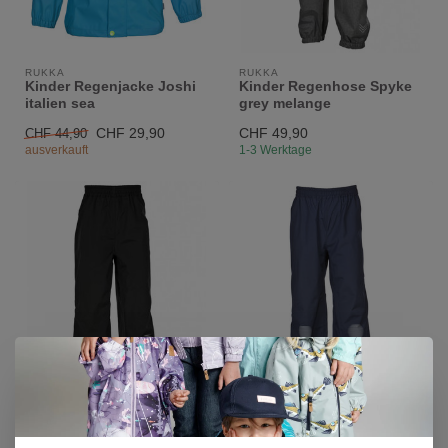
RUKKA
RUKKA
Kinder Regenjacke Joshi
Kinder Regenhose Spyke
italien sea
grey melange
CHF 29,90
CHF 49,90
CHF 44,90
ausverkauft
1-3 Werktage
RUKKA
RUKKA