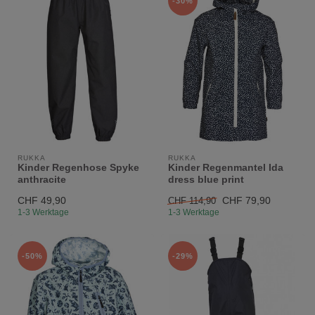
-30%
RUKKA
RUKKA
Kinder Regenhose Spyke
Kinder Regenmantel Ida
anthracite
dress blue print
CHF 49,90
CHF 79,90
CHF 114,90
1-3 Werktage
1-3 Werktage
-50%
-29%