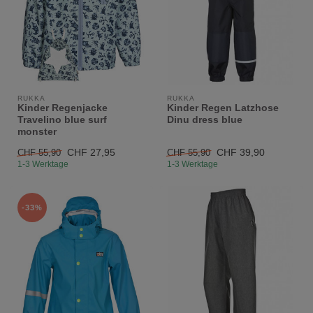
RUKKA
RUKKA
Kinder Regenjacke
Kinder Regen Latzhose
Travelino blue surf
Dinu dress blue
monster
CHF 27,95
CHF 39,90
CHF 55,90
CHF 55,90
1-3 Werktage
1-3 Werktage
-33%