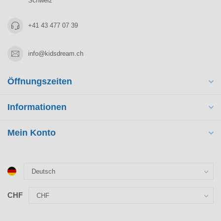
Schweiz
+41 43 477 07 39
info@kidsdream.ch
Öffnungszeiten
Informationen
Mein Konto
CHF