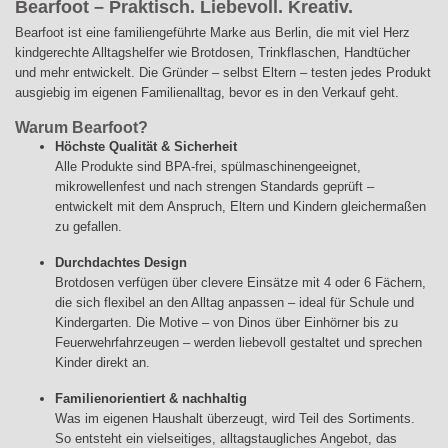
Bearfoot – Praktisch. Liebevoll. Kreativ.
Bearfoot ist eine familiengeführte Marke aus Berlin, die mit viel Herz
kindgerechte Alltagshelfer wie Brotdosen, Trinkflaschen, Handtücher
und mehr entwickelt. Die Gründer – selbst Eltern – testen jedes Produkt
ausgiebig im eigenen Familienalltag, bevor es in den Verkauf geht.
Warum Bearfoot?
Höchste Qualität & Sicherheit
Alle Produkte sind BPA-frei, spülmaschinengeeignet,
mikrowellenfest und nach strengen Standards geprüft –
entwickelt mit dem Anspruch, Eltern und Kindern gleichermaßen
zu gefallen.
Durchdachtes Design
Brotdosen verfügen über clevere Einsätze mit 4 oder 6 Fächern,
die sich flexibel an den Alltag anpassen – ideal für Schule und
Kindergarten. Die Motive – von Dinos über Einhörner bis zu
Feuerwehrfahrzeugen – werden liebevoll gestaltet und sprechen
Kinder direkt an.
Familienorientiert & nachhaltig
Was im eigenen Haushalt überzeugt, wird Teil des Sortiments.
So entsteht ein vielseitiges, alltagstaugliches Angebot, das