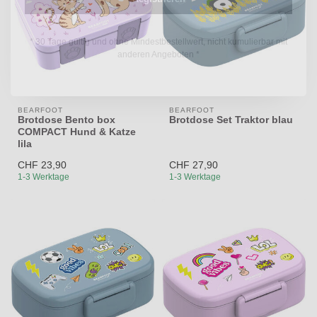
* 30 Tage gültig und ohne Mindestbestellwert, nicht kumulierbar mit
anderen Angeboten *
BEARFOOT
BEARFOOT
Brotdose Bento box
Brotdose Set Traktor blau
COMPACT Hund & Katze
lila
CHF 23,90
CHF 27,90
1-3 Werktage
1-3 Werktage