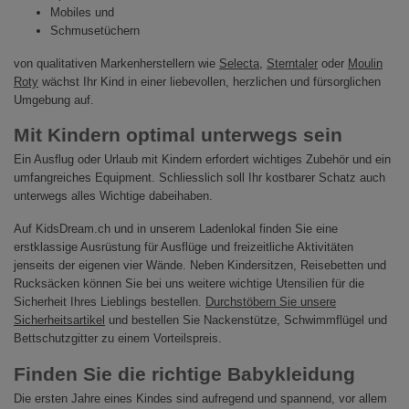
Mobiles und
Schmusetüchern
von qualitativen Markenherstellern wie
Selecta
,
Sterntaler
oder
Moulin
Roty
wächst Ihr Kind in einer liebevollen, herzlichen und fürsorglichen
Umgebung auf.
Mit Kindern optimal unterwegs sein
Ein Ausflug oder Urlaub mit Kindern erfordert wichtiges Zubehör und ein
umfangreiches Equipment. Schliesslich soll Ihr kostbarer Schatz auch
unterwegs alles Wichtige dabeihaben.
Auf KidsDream.ch und in unserem Ladenlokal finden Sie eine
erstklassige Ausrüstung für Ausflüge und freizeitliche Aktivitäten
jenseits der eigenen vier Wände. Neben Kindersitzen, Reisebetten und
Rucksäcken können Sie bei uns weitere wichtige Utensilien für die
Sicherheit Ihres Lieblings bestellen.
Durchstöbern Sie unsere
Sicherheitsartikel
und bestellen Sie Nackenstütze, Schwimmflügel und
Bettschutzgitter zu einem Vorteilspreis.
Finden Sie die richtige Babykleidung
Die ersten Jahre eines Kindes sind aufregend und spannend, vor allem