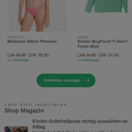
PROTEST
REIMA
Mädchen Bikini Prtmoon
Kinder BugProof T-shirt Ini
Fresh Mint
CHF 39,90
CHF 24,90
CHF 59,90
CHF 34,90
1-3 Werktage
1-3 Werktage
Kollektion anzeigen
Lass dich inspirieren
Shop Magazin
Kinder-Softshelljacke richtig auswählen im
Alltag