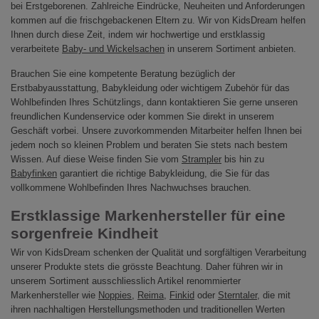
bei Erstgeborenen. Zahlreiche Eindrücke, Neuheiten und Anforderungen
kommen auf die frischgebackenen Eltern zu. Wir von KidsDream helfen
Ihnen durch diese Zeit, indem wir hochwertige und erstklassig
verarbeitete
Baby- und Wickelsachen
in unserem Sortiment anbieten.
Brauchen Sie eine kompetente Beratung bezüglich der
Erstbabyausstattung, Babykleidung oder wichtigem Zubehör für das
Wohlbefinden Ihres Schützlings, dann kontaktieren Sie gerne unseren
freundlichen Kundenservice oder kommen Sie direkt in unserem
Geschäft vorbei. Unsere zuvorkommenden Mitarbeiter helfen Ihnen bei
jedem noch so kleinen Problem und beraten Sie stets nach bestem
Wissen. Auf diese Weise finden Sie vom
Strampler
bis hin zu
Babyfinken
garantiert die richtige Babykleidung, die Sie für das
vollkommene Wohlbefinden Ihres Nachwuchses brauchen.
Erstklassige Markenhersteller für eine
sorgenfreie Kindheit
Wir von KidsDream schenken der Qualität und sorgfältigen Verarbeitung
unserer Produkte stets die grösste Beachtung. Daher führen wir in
unserem Sortiment ausschliesslich Artikel renommierter
Markenhersteller wie
Noppies
,
Reima
,
Finkid
oder
Sterntaler
, die mit
ihren nachhaltigen Herstellungsmethoden und traditionellen Werten