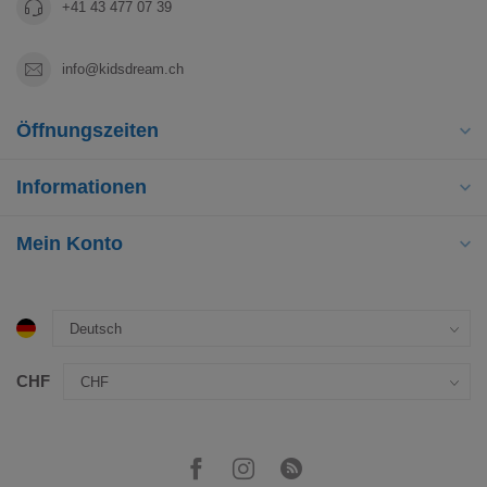
+41 43 477 07 39
info@kidsdream.ch
Öffnungszeiten
Informationen
Mein Konto
CHF