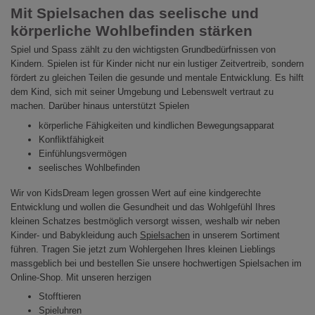
Mit Spielsachen das seelische und
körperliche Wohlbefinden stärken
Spiel und Spass zählt zu den wichtigsten Grundbedürfnissen von
Kindern. Spielen ist für Kinder nicht nur ein lustiger Zeitvertreib, sondern
fördert zu gleichen Teilen die gesunde und mentale Entwicklung. Es hilft
dem Kind, sich mit seiner Umgebung und Lebenswelt vertraut zu
machen. Darüber hinaus unterstützt Spielen
körperliche Fähigkeiten und kindlichen Bewegungsapparat
Konfliktfähigkeit
Einfühlungsvermögen
seelisches Wohlbefinden
Wir von KidsDream legen grossen Wert auf eine kindgerechte
Entwicklung und wollen die Gesundheit und das Wohlgefühl Ihres
kleinen Schatzes bestmöglich versorgt wissen, weshalb wir neben
Kinder- und Babykleidung auch
Spielsachen
in unserem Sortiment
führen. Tragen Sie jetzt zum Wohlergehen Ihres kleinen Lieblings
massgeblich bei und bestellen Sie unsere hochwertigen Spielsachen im
Online-Shop. Mit unseren herzigen
Stofftieren
Spieluhren