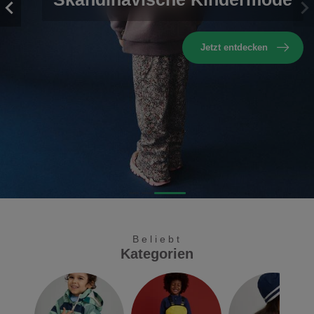
Die neue Herbstkollektion ist da!
Jetzt entdecken
Beliebt
Kategorien