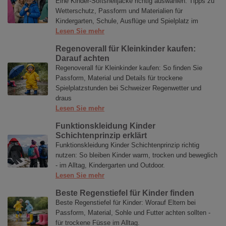
Eine Kinder-Softshelljacke richtig auswählen: Tipps zu
Wetterschutz, Passform und Materialien für
Kindergarten, Schule, Ausflüge und Spielplatz im
Lesen Sie mehr
Regenoverall für Kleinkinder kaufen:
Darauf achten
Regenoverall für Kleinkinder kaufen: So finden Sie
Passform, Material und Details für trockene
Spielplatzstunden bei Schweizer Regenwetter und
draus
Lesen Sie mehr
Funktionskleidung Kinder
Schichtenprinzip erklärt
Funktionskleidung Kinder Schichtenprinzip richtig
nutzen: So bleiben Kinder warm, trocken und beweglich
- im Alltag, Kindergarten und Outdoor.
Lesen Sie mehr
Beste Regenstiefel für Kinder finden
Beste Regenstiefel für Kinder: Worauf Eltern bei
Passform, Material, Sohle und Futter achten sollten -
für trockene Füsse im Alltag.