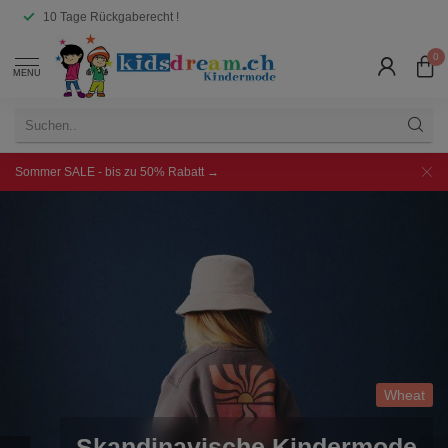
10 Tage Rückgaberecht !
0
MENU
Sommer SALE - bis zu 50% Rabatt →
Neu eingetroffen
Reima