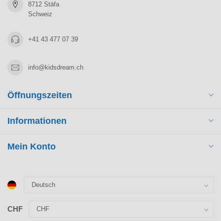
8712 Stäfa
Schweiz
+41 43 477 07 39
info@kidsdream.ch
Öffnungszeiten
Informationen
Mein Konto
CHF