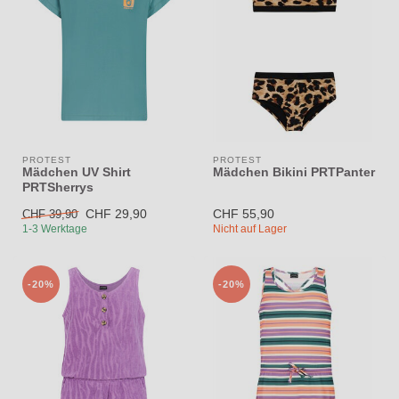
PROTEST
PROTEST
Mädchen UV Shirt
Mädchen Bikini PRTPanter
PRTSherrys
CHF 29,90
CHF 55,90
CHF 39,90
1-3 Werktage
Nicht auf Lager
-20%
-20%