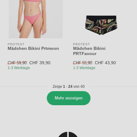
PROTEST
PROTEST
Mädchen Bikini Prtmoon
Mädchen Bikini
PRTFavour
CHF 39,90
CHF 43,90
CHF 59,90
CHF 55,90
1-3 Werktage
1-3 Werktage
Zeige
1
-
24
von 40
Mehr anzeigen