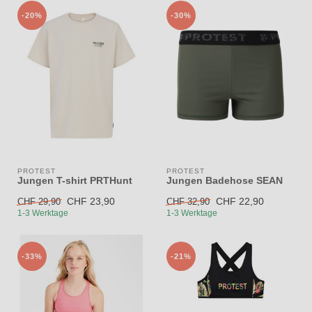
-20%
-30%
PROTEST
PROTEST
Jungen T-shirt PRTHunt
Jungen Badehose SEAN
CHF 23,90
CHF 22,90
CHF 29,90
CHF 32,90
1-3 Werktage
1-3 Werktage
-33%
-21%