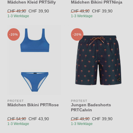
Mädchen Kleid PRTSilly
Mädchen Bikini PRTNinja
CHF 39,90
CHF 39,90
CHF 49,90
CHF 49,90
1-3 Werktage
1-3 Werktage
-20%
-20%
PROTEST
PROTEST
Mädchen Bikini PRTRose
Jungen Badeshorts
PRTCalvin
CHF 43,90
CHF 39,90
CHF 54,90
CHF 49,90
1-3 Werktage
1-3 Werktage