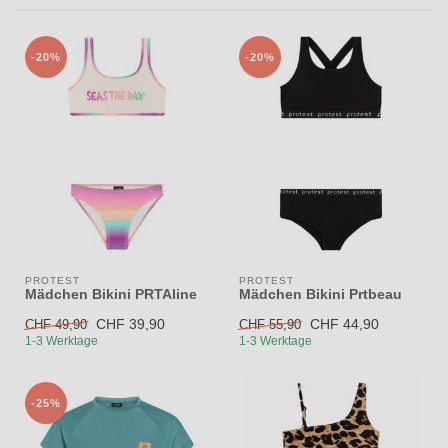
-20%
-20%
PROTEST
PROTEST
Mädchen Bikini PRTAline
Mädchen Bikini Prtbeau
CHF 39,90
CHF 44,90
CHF 49,90
CHF 55,90
1-3 Werktage
1-3 Werktage
-25%