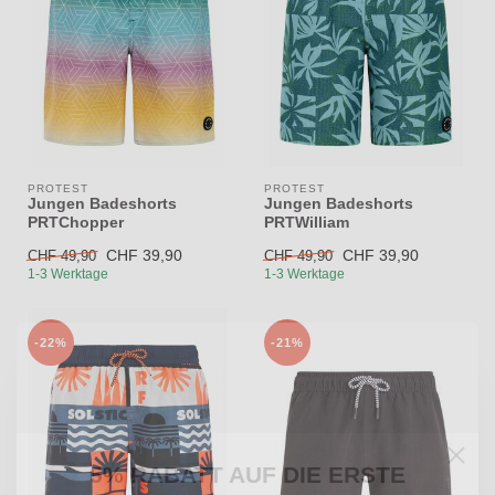
PROTEST
PROTEST
Jungen Badeshorts
Jungen Badeshorts
PRTChopper
PRTWilliam
CHF 39,90
CHF 39,90
CHF 49,90
CHF 49,90
1-3 Werktage
1-3 Werktage
-22%
-21%
5% RABATT AUF DIE ERSTE