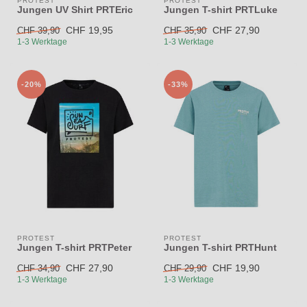
PROTEST
PROTEST
Jungen UV Shirt PRTEric
Jungen T-shirt PRTLuke
CHF 19,95
CHF 27,90
CHF 39,90
CHF 35,90
1-3 Werktage
1-3 Werktage
-20%
-33%
PROTEST
PROTEST
Jungen T-shirt PRTPeter
Jungen T-shirt PRTHunt
CHF 27,90
CHF 19,90
CHF 34,90
CHF 29,90
1-3 Werktage
1-3 Werktage