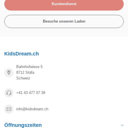
Kundendienst
Besuche unseren Laden
KidsDream.ch
Bahnhofwiese 5
8712 Stäfa
Schweiz
+41 43 477 07 39
info@kidsdream.ch
Öffnungszeiten