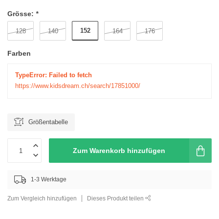
Grösse:
*
152
128
140
164
176
Farben
TypeError: Failed to fetch
https://www.kidsdream.ch/search/17851000/
Größentabelle
Zum Warenkorb hinzufügen
1-3 Werktage
Zum Vergleich hinzufügen
Dieses Produkt teilen