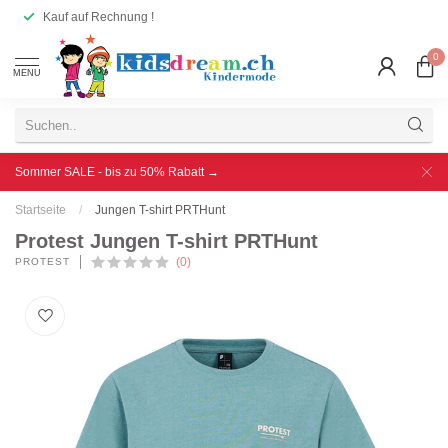
Kauf auf Rechnung !
0
MENU
Sommer SALE - bis zu 50% Rabatt →
Startseite
/
Jungen T-shirt PRTHunt
Protest Jungen T-shirt PRTHunt
(0)
PROTEST