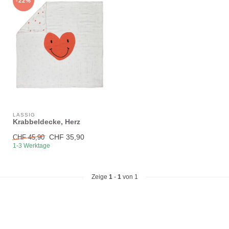
-22%
LÄSSIG
Krabbeldecke, Herz
CHF 35,90
CHF 45,90
1-3 Werktage
Zeige
1
-
1
von 1