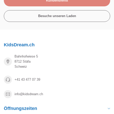
Kundendienst
Besuche unseren Laden
KidsDream.ch
Bahnhofwiese 5
8712 Stäfa
Schweiz
+41 43 477 07 39
info@kidsdream.ch
Öffnungszeiten