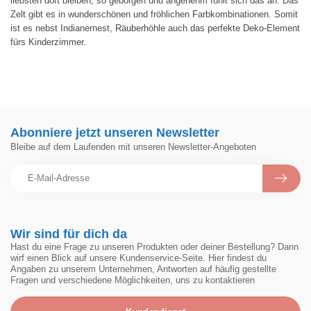
liebsten dort bleiben, so geborgen und angenehm fühlt sich das an. Das
Zelt gibt es in wunderschönen und fröhlichen Farbkombinationen. Somit
ist es nebst Indianernest, Räuberhöhle auch das perfekte Deko-Element
fürs Kinderzimmer.
Abonniere jetzt unseren Newsletter
Bleibe auf dem Laufenden mit unseren Newsletter-Angeboten
Wir sind für dich da
Hast du eine Frage zu unseren Produkten oder deiner Bestellung? Dann
wirf einen Blick auf unsere Kundenservice-Seite. Hier findest du
Angaben zu unserem Unternehmen, Antworten auf häufig gestellte
Fragen und verschiedene Möglichkeiten, uns zu kontaktieren