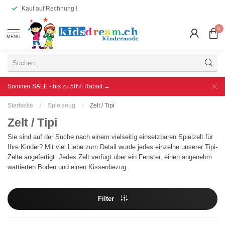
Kauf auf Rechnung !
0
MENU
Sommer SALE - bis zu 50% Rabatt →
Startseite
/
Spielzeug
/
Zelt / Tipi
Zelt / Tipi
Sie sind auf der Suche nach einem vielseitig einsetzbaren Spielzelt für
Ihre Kinder? Mit viel Liebe zum Detail wurde jedes einzelne unserer Tipi-
Zelte angefertigt. Jedes Zelt verfügt über ein Fenster, einen angenehm
wattierten Boden und einen Kissenbezug
Filter