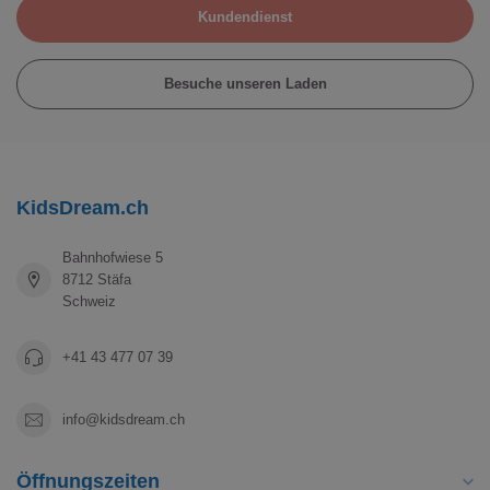
Kundendienst
Besuche unseren Laden
KidsDream.ch
Bahnhofwiese 5
8712 Stäfa
Schweiz
+41 43 477 07 39
info@kidsdream.ch
Öffnungszeiten