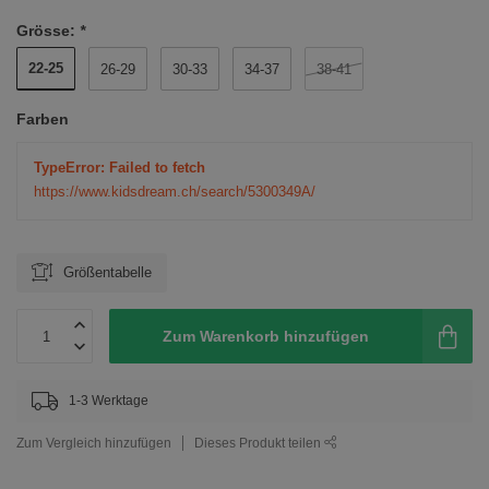
Grösse:
*
22-25
26-29
30-33
34-37
38-41
Farben
TypeError: Failed to fetch
https://www.kidsdream.ch/search/5300349A/
Größentabelle
Zum Warenkorb hinzufügen
1-3 Werktage
Zum Vergleich hinzufügen
Dieses Produkt teilen