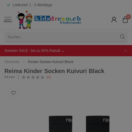
Lieferzeit: 1 - 3 Werktage
0
MENU
Sommer SALE - bis zu 50% Rabatt →
Startseite
/
Kinder Socken Kuivuri Black
Reima Kinder Socken Kuivuri Black
(0)
REIMA