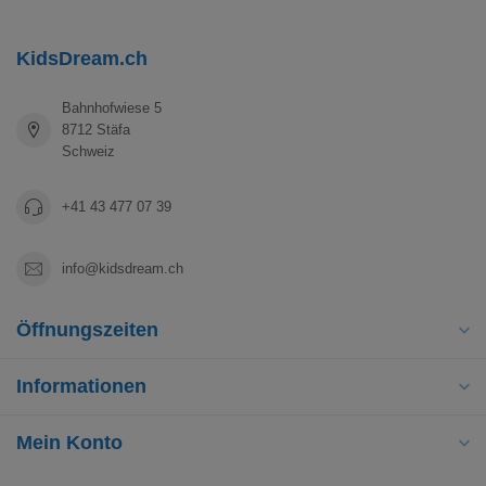
KidsDream.ch
Bahnhofwiese 5
8712 Stäfa
Schweiz
+41 43 477 07 39
info@kidsdream.ch
Öffnungszeiten
Informationen
Mein Konto