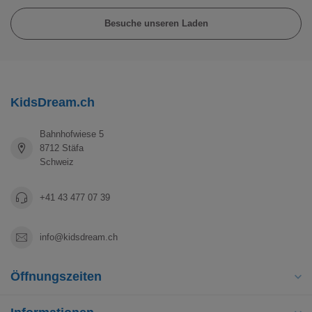
Besuche unseren Laden
KidsDream.ch
Bahnhofwiese 5
8712 Stäfa
Schweiz
+41 43 477 07 39
info@kidsdream.ch
Öffnungszeiten