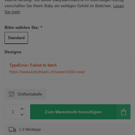
verschaffen Sie Ihrem Baby ein wohliges Gefühl im Bettchen.
Lesen
Sie mehr
.
Bitte wählen Sie:
*
Standard
Designs
TypeError: Failed to fetch
https://www.kidsdream.ch/search/166-zewi/
Größentabelle
Zum Warenkorb hinzufügen
1-3 Werktage