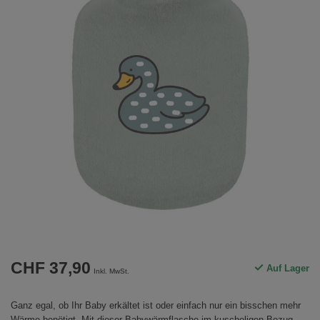
CHF 37,90
Auf Lager
Inkl. MwSt.
Ganz egal, ob Ihr Baby erkältet ist oder einfach nur ein bisschen mehr
Wärme benötigt. Mit dieser Babywärmflasche im kuscheligen Bezug