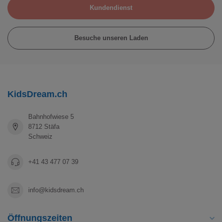
Kundendienst
Besuche unseren Laden
KidsDream.ch
Bahnhofwiese 5
8712 Stäfa
Schweiz
+41 43 477 07 39
info@kidsdream.ch
Öffnungszeiten