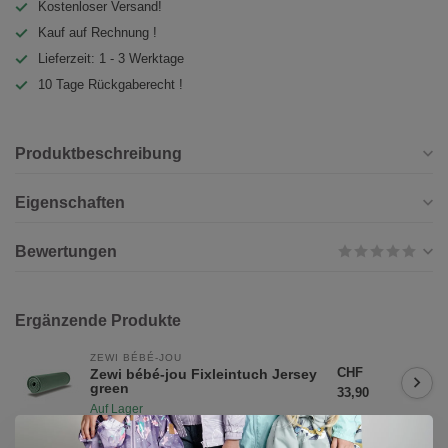
Kostenloser Versand!
Kauf auf Rechnung !
Lieferzeit: 1 - 3 Werktage
10 Tage Rückgaberecht !
Produktbeschreibung
Eigenschaften
Bewertungen
Ergänzende Produkte
ZEWI BÉBÉ-JOU
CHF
Zewi bébé-jou Fixleintuch Jersey
green
33,90
Auf Lager