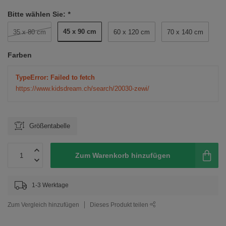
Bitte wählen Sie:
*
45 x 90 cm
35 x 80 cm
60 x 120 cm
70 x 140 cm
Farben
TypeError: Failed to fetch
https://www.kidsdream.ch/search/20030-zewi/
Größentabelle
Zum Warenkorb hinzufügen
1-3 Werktage
Zum Vergleich hinzufügen
Dieses Produkt teilen