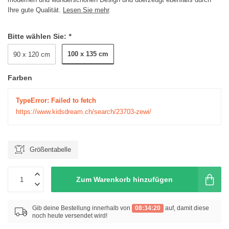
Ihre gute Qualität.
Lesen Sie mehr
.
Bitte wählen Sie:
*
100 x 135 cm
90 x 120 cm
Farben
TypeError: Failed to fetch
https://www.kidsdream.ch/search/23703-zewi/
Größentabelle
Zum Warenkorb hinzufügen
Gib deine Bestellung innerhalb von
08:34:20
auf, damit diese
noch heute versendet wird!