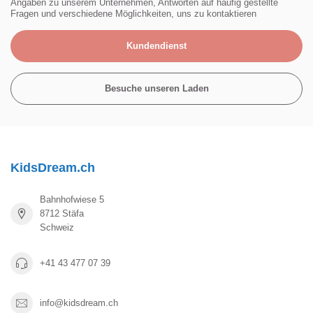
Angaben zu unserem Unternehmen, Antworten auf häufig gestellte
Fragen und verschiedene Möglichkeiten, uns zu kontaktieren
Kundendienst
Besuche unseren Laden
KidsDream.ch
Bahnhofwiese 5
8712 Stäfa
Schweiz
+41 43 477 07 39
info@kidsdream.ch