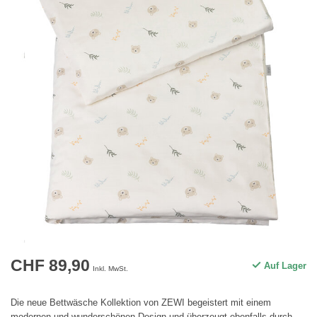
CHF 89,90
Auf Lager
Inkl. MwSt.
Die neue Bettwäsche Kollektion von ZEWI begeistert mit einem
modernen und wunderschönen Design und überzeugt ebenfalls durch