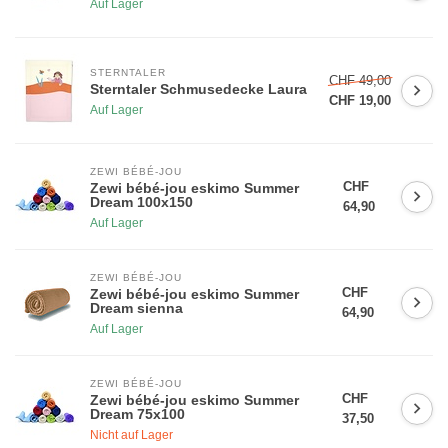
Auf Lager
STERNTALER
CHF 49,00
Sterntaler Schmusedecke Laura
CHF 19,00
Auf Lager
ZEWI BÉBÉ-JOU
CHF
Zewi bébé-jou eskimo Summer
Dream 100x150
64,90
Auf Lager
ZEWI BÉBÉ-JOU
CHF
Zewi bébé-jou eskimo Summer
Dream sienna
64,90
Auf Lager
ZEWI BÉBÉ-JOU
CHF
Zewi bébé-jou eskimo Summer
Dream 75x100
37,50
Nicht auf Lager