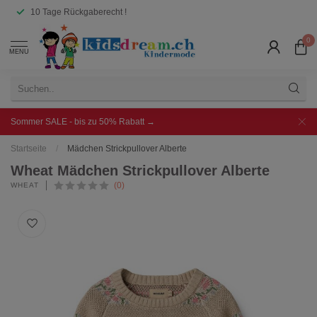
10 Tage Rückgaberecht !
0
MENU
Sommer SALE - bis zu 50% Rabatt →
Startseite
/
Mädchen Strickpullover Alberte
Wheat Mädchen Strickpullover Alberte
(0)
WHEAT