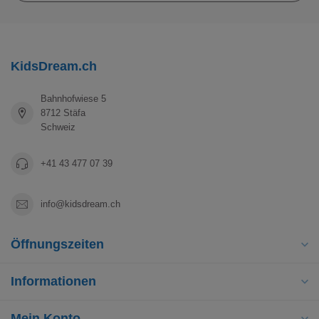
KidsDream.ch
Bahnhofwiese 5
8712 Stäfa
Schweiz
+41 43 477 07 39
info@kidsdream.ch
Öffnungszeiten
Informationen
Mein Konto