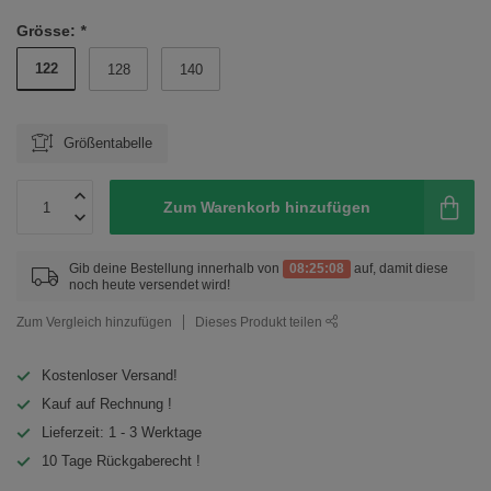
Grösse:
*
122
128
140
Größentabelle
Zum Warenkorb hinzufügen
Gib deine Bestellung innerhalb von
08:25:08
auf, damit diese
noch heute versendet wird!
Zum Vergleich hinzufügen
Dieses Produkt teilen
Kostenloser Versand!
Kauf auf Rechnung !
Lieferzeit: 1 - 3 Werktage
10 Tage Rückgaberecht !