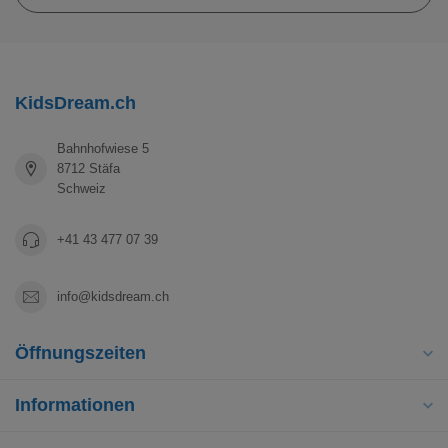
KidsDream.ch
Bahnhofwiese 5
8712 Stäfa
Schweiz
+41 43 477 07 39
info@kidsdream.ch
Öffnungszeiten
Informationen