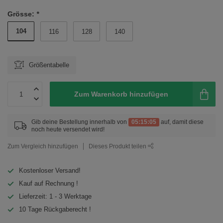
Grösse:
*
104
116
128
140
Größentabelle
Zum Warenkorb hinzufügen
Gib deine Bestellung innerhalb von
05:15:05
auf, damit diese
noch heute versendet wird!
Zum Vergleich hinzufügen
Dieses Produkt teilen
Kostenloser Versand!
Kauf auf Rechnung !
Lieferzeit: 1 - 3 Werktage
10 Tage Rückgaberecht !