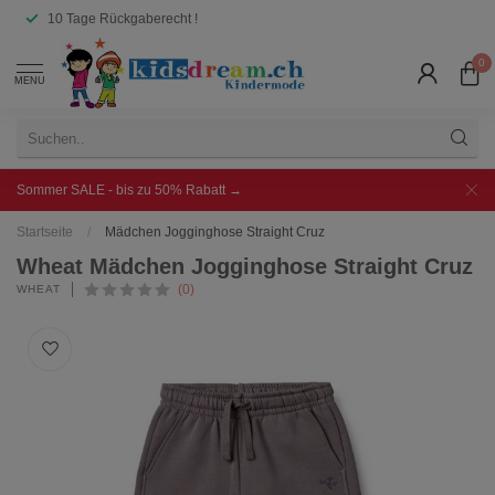
10 Tage Rückgaberecht !
0
MENU
Sommer SALE - bis zu 50% Rabatt →
Startseite
/
Mädchen Jogginghose Straight Cruz
Wheat Mädchen Jogginghose Straight Cruz
(0)
WHEAT