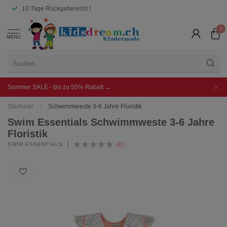
10 Tage Rückgaberecht !
0
MENU
Sommer SALE - bis zu 50% Rabatt →
Startseite
/
Schwimmweste 3-6 Jahre Floristik
Swim Essentials Schwimmweste 3-6 Jahre
Floristik
(0)
SWIM ESSENTIALS