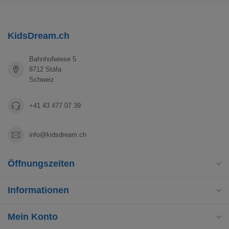
KidsDream.ch
Bahnhofwiese 5
8712 Stäfa
Schweiz
+41 43 477 07 39
info@kidsdream.ch
Öffnungszeiten
Informationen
Mein Konto