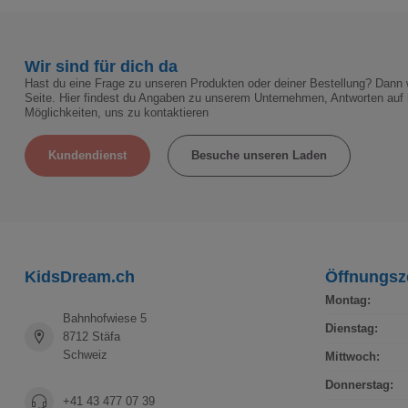
Wir sind für dich da
Hast du eine Frage zu unseren Produkten oder deiner Bestellung? Dann w
Seite. Hier findest du Angaben zu unserem Unternehmen, Antworten auf 
Möglichkeiten, uns zu kontaktieren
Kundendienst
Besuche unseren Laden
KidsDream.ch
Öffnungsz
Montag:
Bahnhofwiese 5
Dienstag:
8712 Stäfa
Schweiz
Mittwoch:
Donnerstag:
+41 43 477 07 39