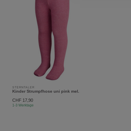
STERNTALER
Kinder Strumpfhose uni pink mel.
CHF 17,90
1-3 Werktage