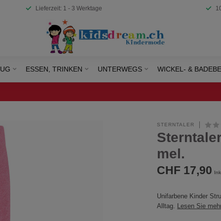
Lieferzeit: 1 - 3 Werktage
1
EUG
ESSEN, TRINKEN
UNTERWEGS
WICKEL- & BADEB
STERNTALER
Sterntale
mel.
CHF 17,90
Ink
Unifarbene Kinder St
Alltag.
Lesen Sie meh