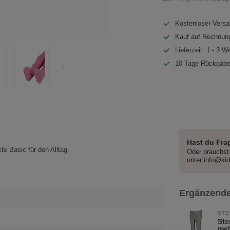
Kostenloser Versa
Kauf auf Rechnung
Lieferzeit: 1 - 3 W
10 Tage Rückgabe
Hast du Fra
e Basic für den Alltag.
Oder brauchst 
unter
info@ki
Ergänzende
STE
Ste
me