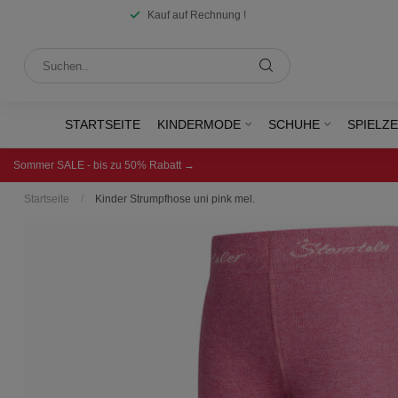
Kauf auf Rechnung !
STARTSEITE
KINDERMODE
SCHUHE
SPIELZ
Sommer SALE - bis zu 50% Rabatt →
Startseite
/
Kinder Strumpfhose uni pink mel.