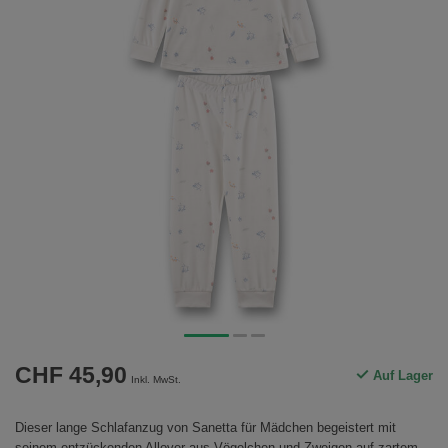
CHF 45,90
Auf Lager
Inkl. MwSt.
Dieser lange Schlafanzug von Sanetta für Mädchen begeistert mit
seinem entzückenden Allover aus Vögelchen und Zweigen auf zartem