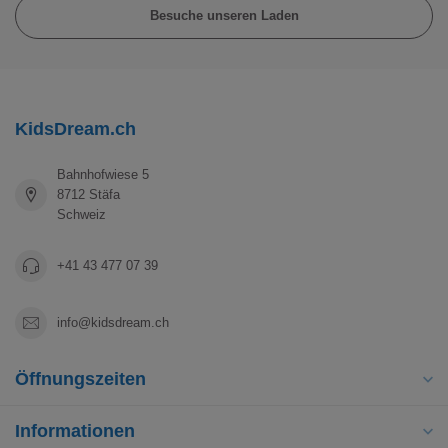
Besuche unseren Laden
KidsDream.ch
Bahnhofwiese 5
8712 Stäfa
Schweiz
+41 43 477 07 39
info@kidsdream.ch
Öffnungszeiten
Informationen