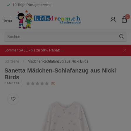
10 Tage Rückgaberecht !
0
MENU
Sommer SALE - bis zu 50% Rabatt →
Startseite
/
Mädchen-Schlafanzug aus Nicki Birds
Sanetta Mädchen-Schlafanzug aus Nicki
Birds
(0)
SANETTA