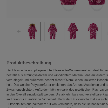
Produktbeschreibung
Der klassische und pflegeleichte Kleinkinder-Winteroverall ist ideal für
besteht aus atmungsaktivem und winddichtem Material, das außerdem s
vers siegelt und außerdem besitzt dieser Overall einen isolierten Hosen
hält. Das weiche Polyesterfutter erleichtert das An- und Ausziehen und 
Zwischenschichten. Außerdem können dank des praktischen Play Layer
in den Overall eingeknöpft werden. Die abnehmbare und verstellbare Ka
im Freien für zusätzliche Sicherheit. Dank der Druckknöpfe löst sie sich
Fußschlaufen aus haltbarem Silikon verhindern, dass die Beinabschlüss