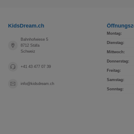
KidsDream.ch
Öffnungsz
Montag:
Bahnhofwiese 5
Dienstag:
8712 Stäfa
Schweiz
Mittwoch:
Donnerstag:
+41 43 477 07 39
Freitag:
Samstag:
info@kidsdream.ch
Sonntag: