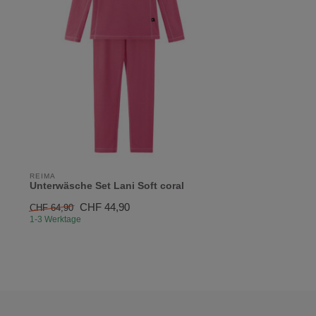
REIMA
Unterwäsche Set Lani Soft coral
CHF 44,90
CHF 64,90
1-3 Werktage