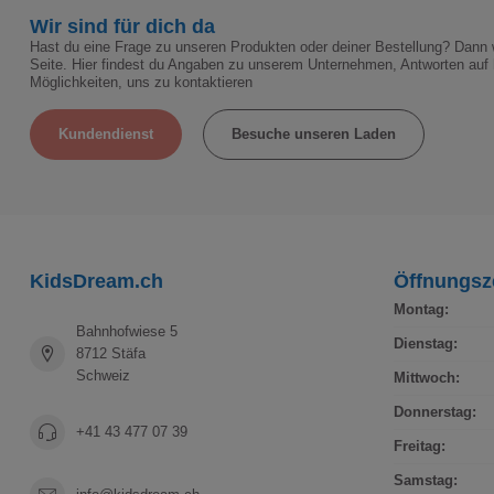
Wir sind für dich da
Hast du eine Frage zu unseren Produkten oder deiner Bestellung? Dann w
Seite. Hier findest du Angaben zu unserem Unternehmen, Antworten auf 
Möglichkeiten, uns zu kontaktieren
Kundendienst
Besuche unseren Laden
KidsDream.ch
Öffnungsz
Montag:
Bahnhofwiese 5
Dienstag:
8712 Stäfa
Schweiz
Mittwoch:
Donnerstag:
+41 43 477 07 39
Freitag:
Samstag: