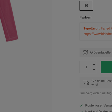
80
Farben
TypeError: Failed 
https://www.kidsdr
Größentabelle
Gib deine Best
wird!
Zum Vergleich hinzufü
Kostenloser Versa
Kauf auf Rechnung