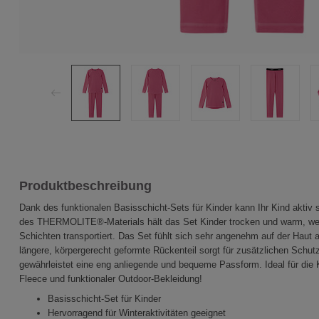
Produktbeschreibung
Dank des funktionalen Basisschicht-Sets für Kinder kann Ihr Kind aktiv
des THERMOLITE®-Materials hält das Set Kinder trocken und warm, weil
Schichten transportiert. Das Set fühlt sich sehr angenehm auf der Haut 
längere, körpergerecht geformte Rückenteil sorgt für zusätzlichen Schut
gewährleistet eine eng anliegende und bequeme Passform. Ideal für di
Fleece und funktionaler Outdoor-Bekleidung!
Basisschicht-Set für Kinder
Hervorragend für Winteraktivitäten geeignet