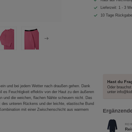
Lieferzeit: 1 - 3 W
10 Tage Rückgabe
Hast du Fra
 sein und bei jedem Wetter nach draußen gehen. Dank
Oder brauchst 
 es Feuchtigkeit effektiv von der Haut zu den äußeren
unter
info@ki
an und die weichen, flachen Nähte scheuern nicht. Das
z des unteren Rückens und der leichte, elastische Bund
e Kombination mit einer Zwischenschicht aus warmem
Ergänzende
REI
Rei