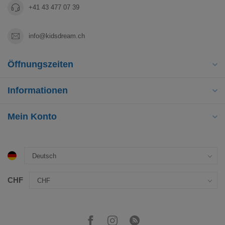
+41 43 477 07 39
info@kidsdream.ch
Öffnungszeiten
Informationen
Mein Konto
CHF