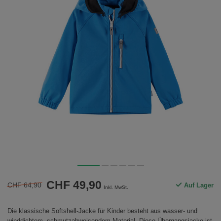
CHF 49,90
CHF 64,90
Auf Lager
Inkl. MwSt.
Die klassische Softshell-Jacke für Kinder besteht aus wasser- und
winddichtem, schmutzabweisendem Material. Diese Übergangsjacke ist