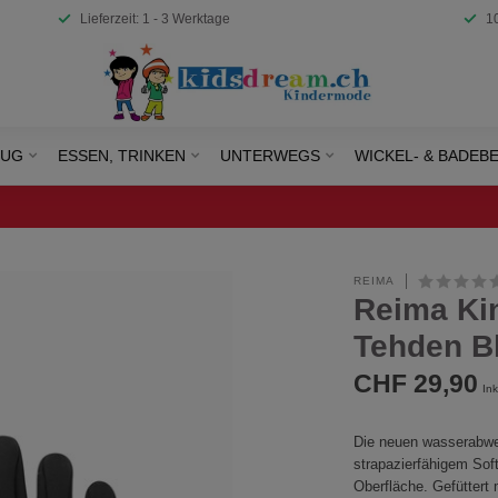
Lieferzeit: 1 - 3 Werktage
1
EUG
ESSEN, TRINKEN
UNTERWEGS
WICKEL- & BADEB
REIMA
Reima Ki
Tehden B
CHF 29,90
Ink
Die neuen wasserabwe
strapazierfähigem Sof
Oberfläche. Gefüttert