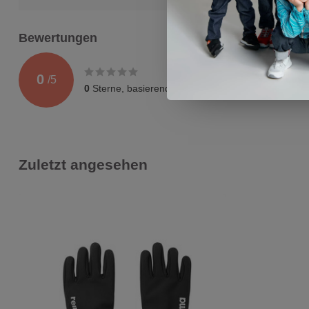
Bewertungen
0
/
5
0
Sterne, basierend auf
0
Bewertungen
Zuletzt angesehen