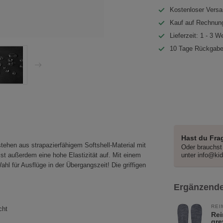
Kostenloser Versa
Kauf auf Rechnung
Lieferzeit: 1 - 3 W
10 Tage Rückgabe
Hast du Fra
ehen aus strapazierfähigem Softshell-Material mit
Oder brauchst 
st außerdem eine hohe Elastizität auf. Mit einem
unter
info@ki
l für Ausflüge in der Übergangszeit! Die griffigen
Ergänzende
REI
cht
Rei
gre