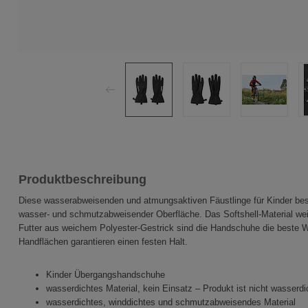
Produktbeschreibung
Diese wasserabweisenden und atmungsaktiven Fäustlinge für Kinder best
wasser- und schmutzabweisender Oberfläche. Das Softshell-Material wei
Futter aus weichem Polyester-Gestrick sind die Handschuhe die beste Wah
Handflächen garantieren einen festen Halt.
Kinder Übergangshandschuhe
wasserdichtes Material, kein Einsatz – Produkt ist nicht wasserdi
wasserdichtes, winddichtes und schmutzabweisendes Material