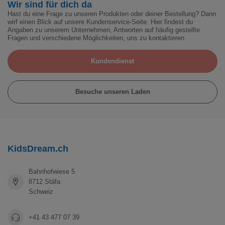
Wir sind für dich da
Hast du eine Frage zu unseren Produkten oder deiner Bestellung? Dann
wirf einen Blick auf unsere Kundenservice-Seite. Hier findest du
Angaben zu unserem Unternehmen, Antworten auf häufig gestellte
Fragen und verschiedene Möglichkeiten, uns zu kontaktieren
Kundendienst
Besuche unseren Laden
KidsDream.ch
Bahnhofwiese 5
8712 Stäfa
Schweiz
+41 43 477 07 39