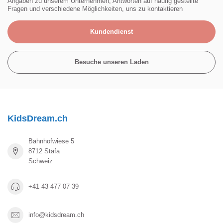
Angaben zu unserem Unternehmen, Antworten auf häufig gestellte
Fragen und verschiedene Möglichkeiten, uns zu kontaktieren
Kundendienst
Besuche unseren Laden
KidsDream.ch
Bahnhofwiese 5
8712 Stäfa
Schweiz
+41 43 477 07 39
info@kidsdream.ch