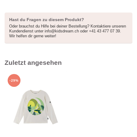
anderen Angeboten *
Hast du Fragen zu diesem Produkt?
Oder brauchst du Hilfe bei deiner Bestellung? Kontaktiere unseren
Kundendienst unter
info@kidsdream.ch
oder +41 43 477 07 39.
Wir helfen dir gerne weiter!
Zuletzt angesehen
-29%