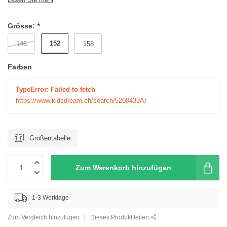
Grösse:
*
152
146
158
Farben
TypeError: Failed to fetch
https://www.kidsdream.ch/search/5200433A/
Größentabelle
Zum Warenkorb hinzufügen
1-3 Werktage
Zum Vergleich hinzufügen
Dieses Produkt teilen