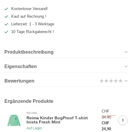
Kostenloser Versand!
Kauf auf Rechnung !
Lieferzeit: 1 - 3 Werktage
10 Tage Rückgaberecht !
Produktbeschreibung
Eigenschaften
Bewertungen
Ergänzende Produkte
CHF
REIMA
34,90
Reima Kinder BugProof T-shirt
Inista Fresh Mint
CHF
Auf Lager
24,90