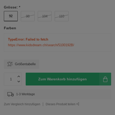
Grösse:
*
92
98
104
110
Farben
TypeError: Failed to fetch
https://www.kidsdream.ch/search/5100192B/
Größentabelle
Zum Warenkorb hinzufügen
1-3 Werktage
Zum Vergleich hinzufügen
Dieses Produkt teilen