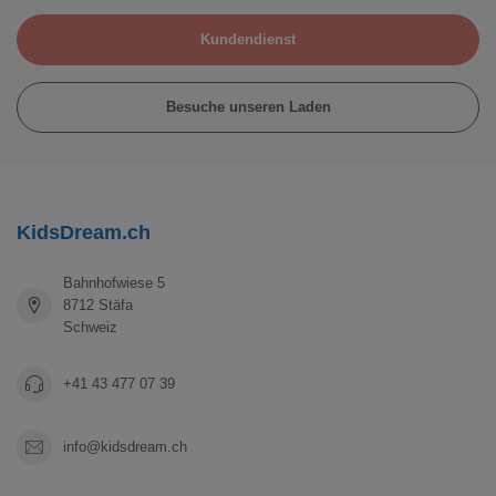
Kundendienst
Besuche unseren Laden
KidsDream.ch
Bahnhofwiese 5
8712 Stäfa
Schweiz
+41 43 477 07 39
info@kidsdream.ch