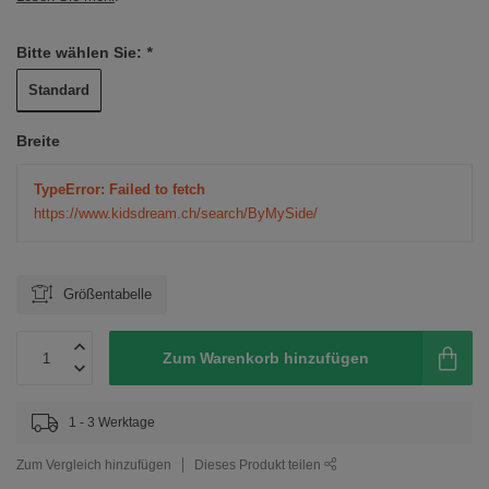
Bitte wählen Sie:
*
Standard
Breite
TypeError: Failed to fetch
https://www.kidsdream.ch/search/ByMySide/
Größentabelle
Zum Warenkorb hinzufügen
1 - 3 Werktage
Zum Vergleich hinzufügen
Dieses Produkt teilen