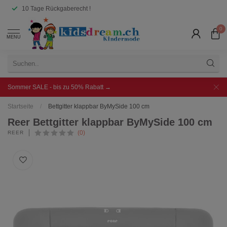
10 Tage Rückgaberecht !
0
MENU
Sommer SALE - bis zu 50% Rabatt →
Startseite
/
Bettgitter klappbar ByMySide 100 cm
Reer Bettgitter klappbar ByMySide 100 cm
(0)
REER