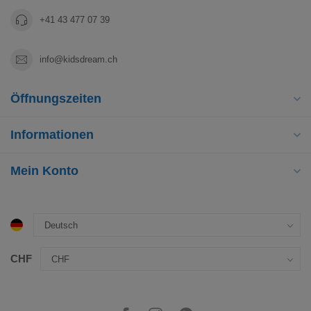
+41 43 477 07 39
info@kidsdream.ch
Öffnungszeiten
Informationen
Mein Konto
CHF