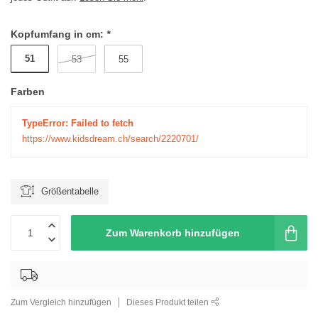
Kopfumfang in cm:
*
51
53
55
Farben
TypeError: Failed to fetch
https://www.kidsdream.ch/search/2220701/
Größentabelle
Zum Warenkorb hinzufügen
Zum Vergleich hinzufügen
Dieses Produkt teilen