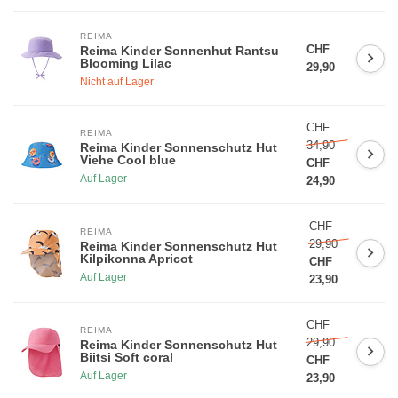
REIMA
CHF
Reima Kinder Sonnenhut Rantsu
Blooming Lilac
29,90
Nicht auf Lager
CHF
REIMA
34,90
Reima Kinder Sonnenschutz Hut
Viehe Cool blue
CHF
Auf Lager
24,90
CHF
REIMA
29,90
Reima Kinder Sonnenschutz Hut
Kilpikonna Apricot
CHF
Auf Lager
23,90
CHF
REIMA
29,90
Reima Kinder Sonnenschutz Hut
Biitsi Soft coral
CHF
Auf Lager
23,90