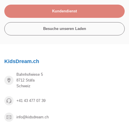
Kundendienst
Besuche unseren Laden
KidsDream.ch
Bahnhofwiese 5
8712 Stäfa
Schweiz
+41 43 477 07 39
info@kidsdream.ch