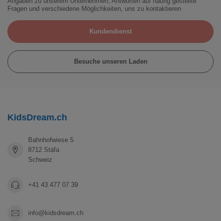
Angaben zu unserem Unternehmen, Antworten auf häufig gestellte
Fragen und verschiedene Möglichkeiten, uns zu kontaktieren
Kundendienst
Besuche unseren Laden
KidsDream.ch
Bahnhofwiese 5
8712 Stäfa
Schweiz
+41 43 477 07 39
info@kidsdream.ch