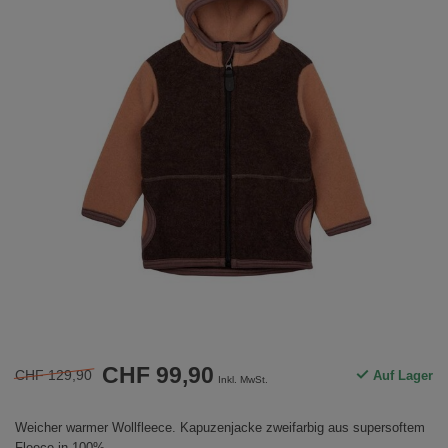
CHF 99,90
CHF 129,90
Auf Lager
Inkl. MwSt.
Weicher warmer Wollfleece. Kapuzenjacke zweifarbig aus supersoftem
Fleece in 100%