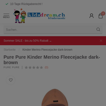
10 Tage Rückgaberecht !
0
MENU
Sommer SALE - bis zu 50% Rabatt →
Startseite
/
Kinder Merino Fleecejacke dark-brown
Pure Pure Kinder Merino Fleecejacke dark-
brown
(0)
PURE PURE