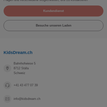
Kundendienst
Besuche unseren Laden
KidsDream.ch
Bahnhofwiese 5
8712 Stäfa
Schweiz
+41 43 477 07 39
info@kidsdream.ch