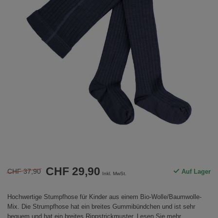
CHF 29,90
CHF 37,90
Auf Lager
Inkl. MwSt.
Hochwertige Stumpfhose für Kinder aus einem Bio-Wolle/Baumwolle-
Mix. Die Strumpfhose hat ein breites Gummibündchen und ist sehr
bequem und hat ein breites Rippstrickmuster.
Lesen Sie mehr
.