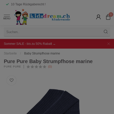
10 Tage Rückgaberecht !
0
MENU
Sommer SALE - bis zu 50% Rabatt →
Startseite
/
Baby Strumpfhose marine
Pure Pure Baby Strumpfhose marine
(0)
PURE PURE