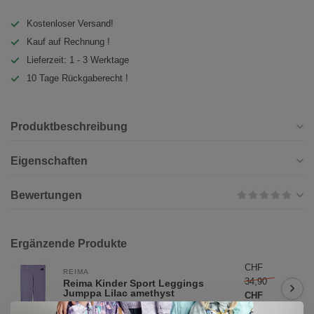
Kostenloser Versand!
Kauf auf Rechnung !
Lieferzeit: 1 - 3 Werktage
10 Tage Rückgaberecht !
Produktbeschreibung
Eigenschaften
Bewertungen
Ergänzende Produkte
CHF
REIMA
34,90
Reima Kinder Sport Leggings
Jumppa Lilac amethyst
CHF
Nicht auf Lager
27,90