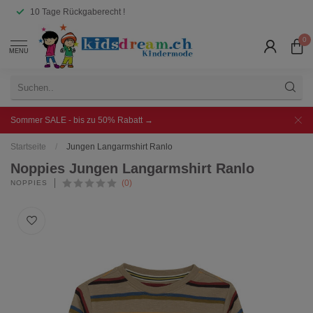
10 Tage Rückgaberecht !
0
MENU
Sommer SALE - bis zu 50% Rabatt →
Startseite
/
Jungen Langarmshirt Ranlo
Noppies Jungen Langarmshirt Ranlo
(0)
NOPPIES