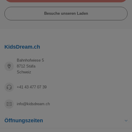
Besuche unseren Laden
KidsDream.ch
Bahnhofwiese 5
8712 Stäfa
Schweiz
+41 43 477 07 39
info@kidsdream.ch
Öffnungszeiten