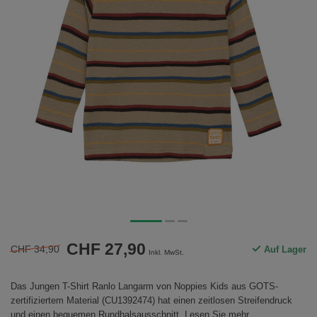
CHF 27,90
CHF 34,90
Auf Lager
Inkl. MwSt.
Das Jungen T-Shirt Ranlo Langarm von Noppies Kids aus GOTS-
zertifiziertem Material (CU1392474) hat einen zeitlosen Streifendruck
und einen bequemen Rundhalsausschnitt.
Lesen Sie mehr
.