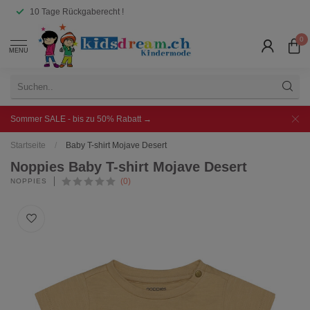
10 Tage Rückgaberecht !
0
MENU
Sommer SALE - bis zu 50% Rabatt →
Startseite
/
Baby T-shirt Mojave Desert
Noppies Baby T-shirt Mojave Desert
(0)
NOPPIES