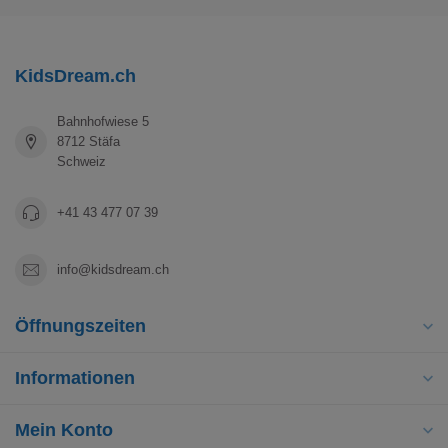
KidsDream.ch
Bahnhofwiese 5
8712 Stäfa
Schweiz
+41 43 477 07 39
info@kidsdream.ch
Öffnungszeiten
Informationen
Mein Konto