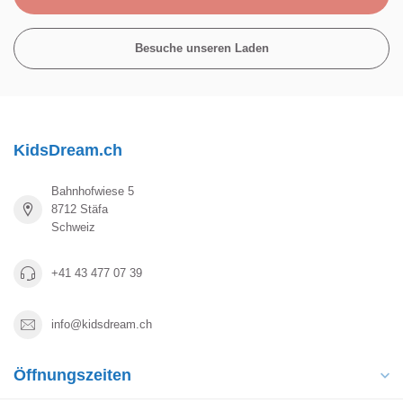
Besuche unseren Laden
KidsDream.ch
Bahnhofwiese 5
8712 Stäfa
Schweiz
+41 43 477 07 39
info@kidsdream.ch
Öffnungszeiten