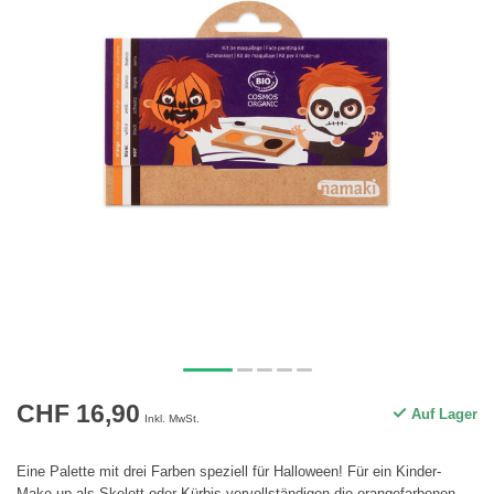
CHF 16,90
Auf Lager
Inkl. MwSt.
Eine Palette mit drei Farben speziell für Halloween! Für ein Kinder-
Make-up als Skelett oder Kürbis vervollständigen die orangefarbenen,