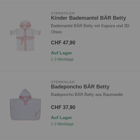
STERNTALER
Kinder Bademantel BÄR Betty
Bademantel BÄR Betty mit Kapuze und 3D-
Ohren
CHF 47,90
Auf Lager
1-3 Werktage
STERNTALER
Badeponcho BÄR Betty
Badeponcho BÄR Betty aus Baumwolle
CHF 37,90
Auf Lager
1-3 Werktage