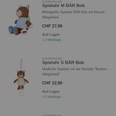
STERNTALER
Spieluhr M BÄR Bob
Mittelgroße Spieluhr BÄR Bob mit Mozart-
Wiegenlied
CHF 27,90
Auf Lager
1-3 Werktage
STERNTALER
Spieluhr S BÄR Bob
Niedliche Spieluhr mit der Melodie "Brahms
Wiegenlied"
CHF 22,90
Auf Lager
1-3 Werktage
STERNTALER