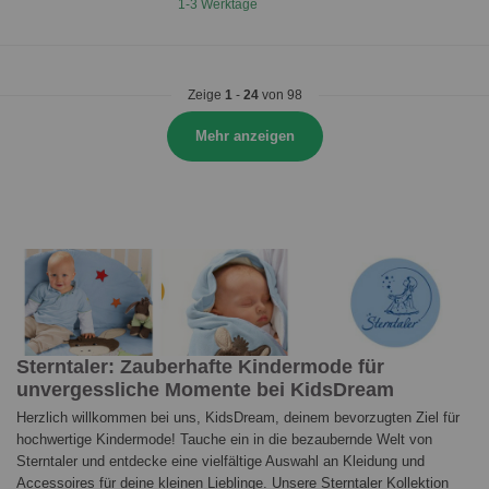
1-3 Werktage
Zeige
1
-
24
von 98
Mehr anzeigen
Sterntaler: Zauberhafte Kindermode für
unvergessliche Momente bei KidsDream
Herzlich willkommen bei uns, KidsDream, deinem bevorzugten Ziel für
hochwertige Kindermode! Tauche ein in die bezaubernde Welt von
Sterntaler und entdecke eine vielfältige Auswahl an Kleidung und
Accessoires für deine kleinen Lieblinge. Unsere Sterntaler Kollektion