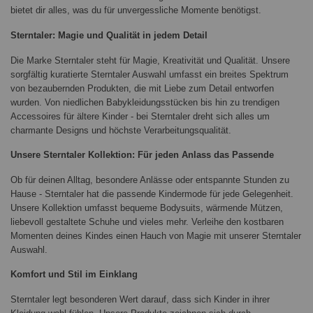
bietet dir alles, was du für unvergessliche Momente benötigst.
Sterntaler: Magie und Qualität in jedem Detail
Die Marke Sterntaler steht für Magie, Kreativität und Qualität. Unsere
sorgfältig kuratierte Sterntaler Auswahl umfasst ein breites Spektrum
von bezaubernden Produkten, die mit Liebe zum Detail entworfen
wurden. Von niedlichen Babykleidungsstücken bis hin zu trendigen
Accessoires für ältere Kinder - bei Sterntaler dreht sich alles um
charmante Designs und höchste Verarbeitungsqualität.
Unsere Sterntaler Kollektion: Für jeden Anlass das Passende
Ob für deinen Alltag, besondere Anlässe oder entspannte Stunden zu
Hause - Sterntaler hat die passende Kindermode für jede Gelegenheit.
Unsere Kollektion umfasst bequeme Bodysuits, wärmende Mützen,
liebevoll gestaltete Schuhe und vieles mehr. Verleihe den kostbaren
Momenten deines Kindes einen Hauch von Magie mit unserer Sterntaler
Auswahl.
Komfort und Stil im Einklang
Sterntaler legt besonderen Wert darauf, dass sich Kinder in ihrer