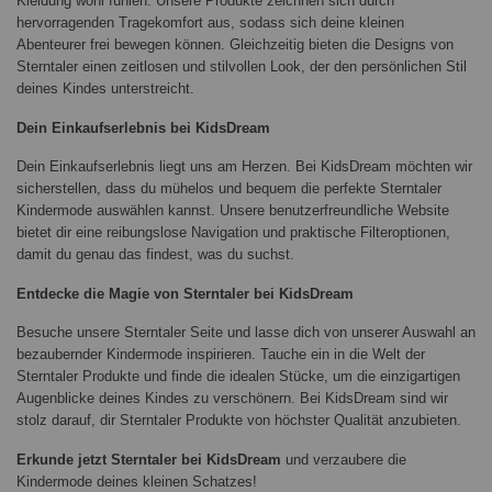
Kleidung wohl fühlen. Unsere Produkte zeichnen sich durch
hervorragenden Tragekomfort aus, sodass sich deine kleinen
Abenteurer frei bewegen können. Gleichzeitig bieten die Designs von
Sterntaler einen zeitlosen und stilvollen Look, der den persönlichen Stil
deines Kindes unterstreicht.
Dein Einkaufserlebnis bei KidsDream
Dein Einkaufserlebnis liegt uns am Herzen. Bei KidsDream möchten wir
sicherstellen, dass du mühelos und bequem die perfekte Sterntaler
Kindermode auswählen kannst. Unsere benutzerfreundliche Website
bietet dir eine reibungslose Navigation und praktische Filteroptionen,
damit du genau das findest, was du suchst.
Entdecke die Magie von Sterntaler bei KidsDream
Besuche unsere Sterntaler Seite und lasse dich von unserer Auswahl an
bezaubernder Kindermode inspirieren. Tauche ein in die Welt der
Sterntaler Produkte und finde die idealen Stücke, um die einzigartigen
Augenblicke deines Kindes zu verschönern. Bei KidsDream sind wir
stolz darauf, dir Sterntaler Produkte von höchster Qualität anzubieten.
Erkunde jetzt Sterntaler bei KidsDream
und verzaubere die
Kindermode deines kleinen Schatzes!