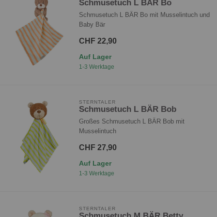
Schmusetuch L BÄR Bo
Schmusetuch L BÄR Bo mit Musselintuch und
Baby Bär
CHF 22,90
Auf Lager
1-3 Werktage
STERNTALER
Schmusetuch L BÄR Bob
Großes Schmusetuch L BÄR Bob mit
Musselintuch
CHF 27,90
Auf Lager
1-3 Werktage
STERNTALER
Schmusetuch M BÄR Betty