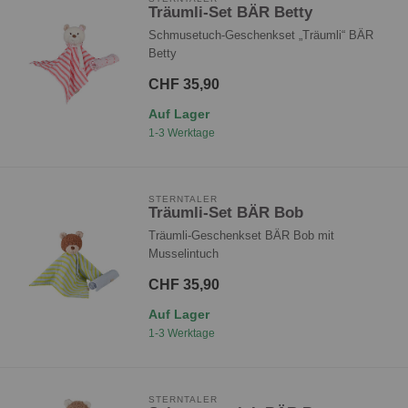
Träumli-Set BÄR Betty
Schmusetuch-Geschenkset „Träumli“ BÄR
Betty
CHF 35,90
Auf Lager
1-3 Werktage
STERNTALER
Träumli-Set BÄR Bob
Träumli-Geschenkset BÄR Bob mit
Musselintuch
CHF 35,90
Auf Lager
1-3 Werktage
STERNTALER