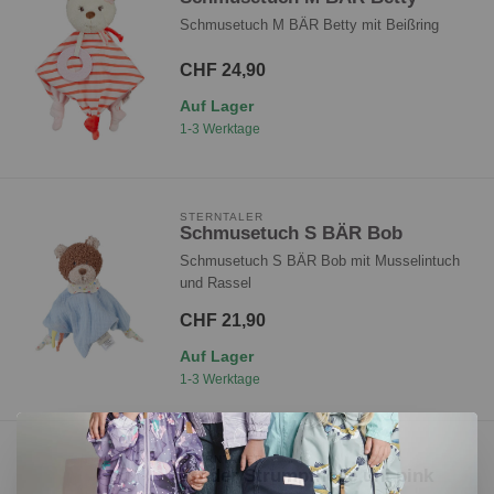
Schmusetuch M BÄR Betty mit Beißring
CHF 24,90
Auf Lager
1-3 Werktage
STERNTALER
Schmusetuch S BÄR Bob
Schmusetuch S BÄR Bob mit Musselintuch
und Rassel
CHF 21,90
Auf Lager
1-3 Werktage
STERNTALER
Kinder Strumpfhose uni pink