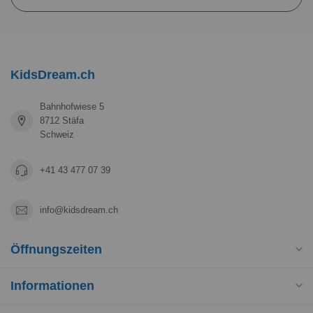
KidsDream.ch
Bahnhofwiese 5
8712 Stäfa
Schweiz
+41 43 477 07 39
info@kidsdream.ch
Öffnungszeiten
Informationen