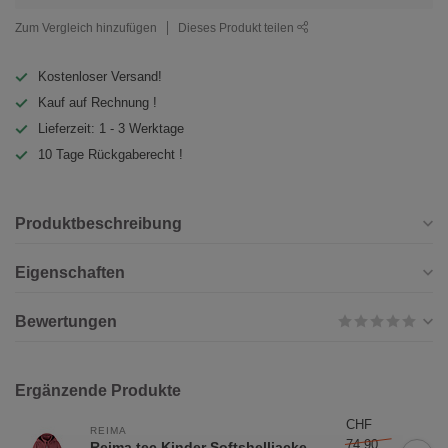
Zum Vergleich hinzufügen
Dieses Produkt teilen
Kostenloser Versand!
Kauf auf Rechnung !
Lieferzeit: 1 - 3 Werktage
10 Tage Rückgaberecht !
Produktbeschreibung
Eigenschaften
Bewertungen
Ergänzende Produkte
CHF
REIMA
74,90
Reima tec Kinder Softshelljacke