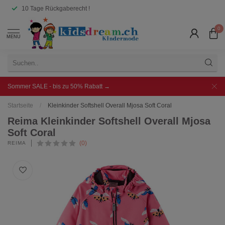
10 Tage Rückgaberecht !
0
MENU
Sommer SALE - bis zu 50% Rabatt →
Startseite
/
Kleinkinder Softshell Overall Mjosa Soft Coral
Reima Kleinkinder Softshell Overall Mjosa
Soft Coral
(0)
REIMA