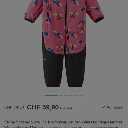
CHF 59,90
CHF 74,90
Auf Lager
Inkl. MwSt.
Reima Softshelloverall für Kleinkinder, der den Wind und Regen fernhält.
Wasserdichtes Material, atmungsaktiv, sehr weich und angenehm zu