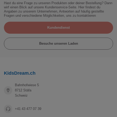
Hast du eine Frage zu unseren Produkten oder deiner Bestellung? Dann
wirf einen Blick auf unsere Kundenservice-Seite. Hier findest du
Angaben zu unserem Unternehmen, Antworten auf häufig gestellte
Fragen und verschiedene Möglichkeiten, uns zu kontaktieren
Kundendienst
Besuche unseren Laden
KidsDream.ch
Bahnhofwiese 5
8712 Stäfa
Schweiz
+41 43 477 07 39