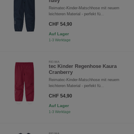
navy
Reimatec-Kinder-Matschhose mit neuem
leichteren Material - perfekt fü...
CHF 54,90
Auf Lager
1-3 Werktage
REIMA
tec Kinder Regenhose Kaura
Cranberry
Reimatec-Kinder-Matschhose mit neuem
leichteren Material - perfekt fü...
CHF 54,90
Auf Lager
1-3 Werktage
REIMA