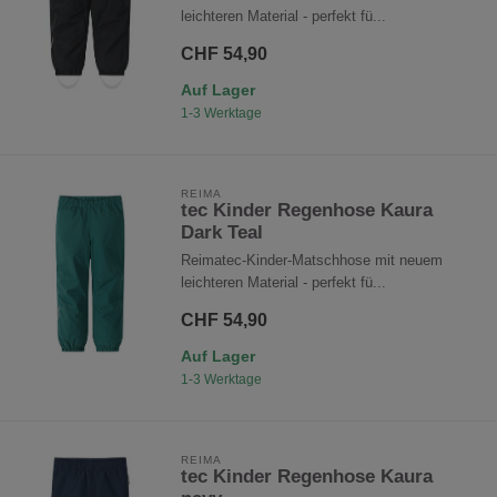
leichteren Material - perfekt fü...
CHF 54,90
Auf Lager
1-3 Werktage
REIMA
tec Kinder Regenhose Kaura
Dark Teal
Reimatec-Kinder-Matschhose mit neuem
leichteren Material - perfekt fü...
CHF 54,90
Auf Lager
1-3 Werktage
REIMA
tec Kinder Regenhose Kaura