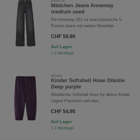
GARCIA
Mädchen Jeans Annemay
medium used
Die Annemay 551 ist eine klassische 5-
Pocket-Jeans mit weiten Hosenbei...
CHF 59,90
Auf Lager
1-3 Werktage
REIMA
Kinder Softshell Hose Oikotie
Deep purple
Winddichte Softshell Hose für aktive Kinder.
Legere Passform und elas...
CHF 54,90
Auf Lager
1-3 Werktage