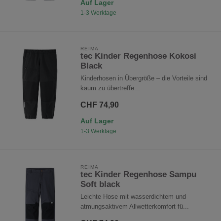
Auf Lager
1-3 Werktage
REIMA
tec Kinder Regenhose Kokosi
Black
Kinderhosen in Übergröße – die Vorteile sind
kaum zu übertreffe...
CHF 74,90
Auf Lager
1-3 Werktage
REIMA
tec Kinder Regenhose Sampu
Soft black
Leichte Hose mit wasserdichtem und
atmungsaktivem Allwetterkomfort fü...