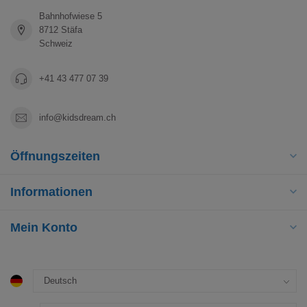
Bahnhofwiese 5
8712 Stäfa
Schweiz
+41 43 477 07 39
info@kidsdream.ch
Öffnungszeiten
Informationen
Mein Konto