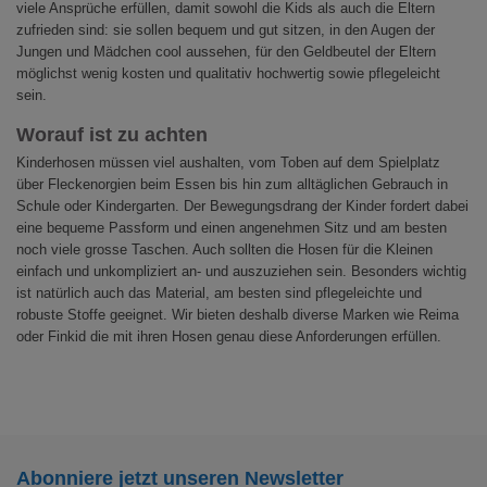
viele Ansprüche erfüllen, damit sowohl die Kids als auch die Eltern
zufrieden sind: sie sollen bequem und gut sitzen, in den Augen der
Jungen und Mädchen cool aussehen, für den Geldbeutel der Eltern
möglichst wenig kosten und qualitativ hochwertig sowie pflegeleicht
sein.
Worauf ist zu achten
Kinderhosen müssen viel aushalten, vom Toben auf dem Spielplatz
über Fleckenorgien beim Essen bis hin zum alltäglichen Gebrauch in
Schule oder Kindergarten. Der Bewegungsdrang der Kinder fordert dabei
eine bequeme Passform und einen angenehmen Sitz und am besten
noch viele grosse Taschen. Auch sollten die Hosen für die Kleinen
einfach und unkompliziert an- und auszuziehen sein. Besonders wichtig
ist natürlich auch das Material, am besten sind pflegeleichte und
robuste Stoffe geeignet. Wir bieten deshalb diverse Marken wie Reima
oder Finkid die mit ihren Hosen genau diese Anforderungen erfüllen.
Abonniere jetzt unseren Newsletter