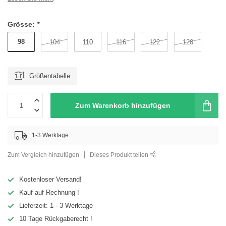
Grösse:
*
98
104
110
116
122
128
Größentabelle
Zum Warenkorb hinzufügen
1-3 Werktage
Zum Vergleich hinzufügen
Dieses Produkt teilen
Kostenloser Versand!
Kauf auf Rechnung !
Lieferzeit: 1 - 3 Werktage
10 Tage Rückgaberecht !