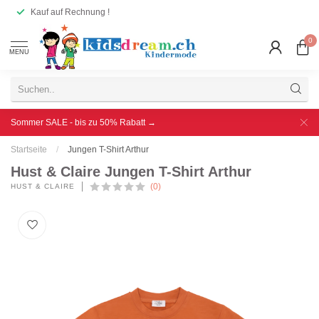
Kauf auf Rechnung !
0
MENU
Sommer SALE - bis zu 50% Rabatt →
Startseite
/
Jungen T-Shirt Arthur
Hust & Claire Jungen T-Shirt Arthur
(0)
HUST & CLAIRE