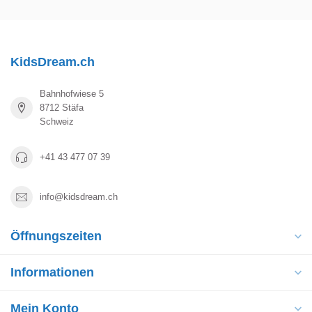
KidsDream.ch
Bahnhofwiese 5
8712 Stäfa
Schweiz
+41 43 477 07 39
info@kidsdream.ch
Öffnungszeiten
Informationen
Mein Konto