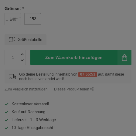
Grösse:
*
152
140
Größentabelle
Zum Warenkorb hinzufügen
Gib deine Bestellung innerhalb von
07:55:53
auf, damit diese
noch heute versendet wird!
Zum Vergleich hinzufügen
Dieses Produkt teilen
Kostenloser Versand!
Kauf auf Rechnung !
Lieferzeit: 1 - 3 Werktage
10 Tage Rückgaberecht !