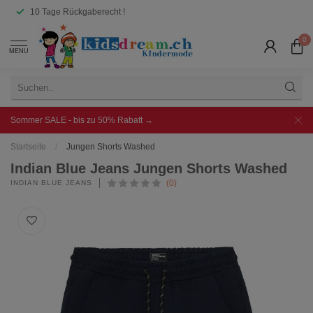
10 Tage Rückgaberecht !
0
MENU
Sommer SALE - bis zu 50% Rabatt →
Startseite
/
Jungen Shorts Washed
Indian Blue Jeans Jungen Shorts Washed
(0)
INDIAN BLUE JEANS