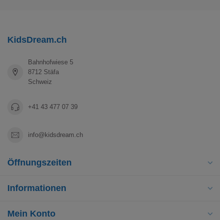
KidsDream.ch
Bahnhofwiese 5
8712 Stäfa
Schweiz
+41 43 477 07 39
info@kidsdream.ch
Öffnungszeiten
Informationen
Mein Konto