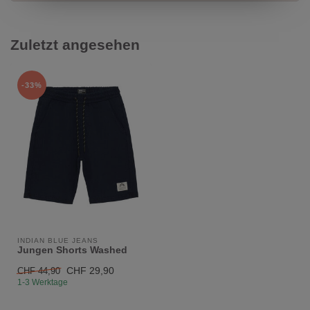
Zuletzt angesehen
-33%
INDIAN BLUE JEANS
Jungen Shorts Washed
CHF 29,90
CHF 44,90
1-3 Werktage